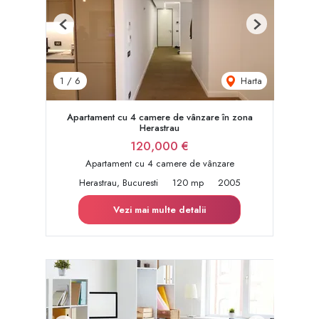
Previous
Next
Harta
1
/
6
Apartament cu 4 camere de vânzare în zona
Herastrau
120,000 €
Apartament cu 4 camere de vânzare
Herastrau, Bucuresti
120 mp
2005
Vezi mai multe detalii