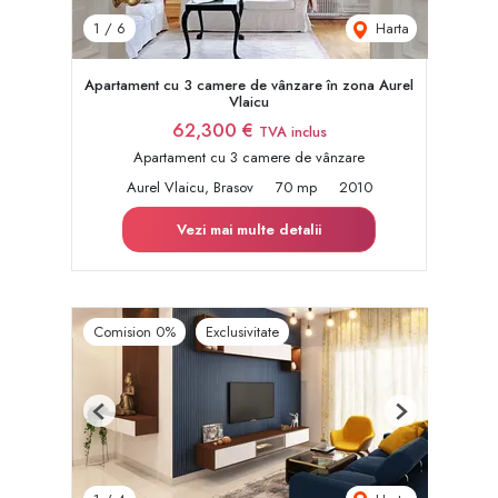
Harta
1
/
6
Apartament cu 3 camere de vânzare în zona Aurel
Vlaicu
62,300 €
TVA inclus
Apartament cu 3 camere de vânzare
Aurel Vlaicu, Brasov
70 mp
2010
Vezi mai multe detalii
Comision 0%
Exclusivitate
Previous
Next