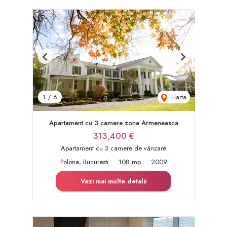
Previous
Next
Harta
1
/
6
Apartament cu 3 camere zona Armeneasca
313,400 €
Apartament cu 3 camere de vânzare
Polona, Bucuresti
108 mp
2009
Vezi mai multe detalii