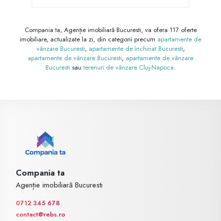
Compania ta, Agenție imobiliară Bucuresti, va ofera 117 oferte
imobiliare, actualizate la zi, din categorii precum
apartamente de
vânzare Bucuresti
,
apartamente de închiriat Bucuresti
,
apartamente de vânzare Bucuresti
,
apartamente de vânzare
Bucuresti
sau
terenuri de vânzare Cluj-Napoca
.
Compania ta
Agenție imobiliară Bucuresti
0712 345 678
contact@rebs.ro