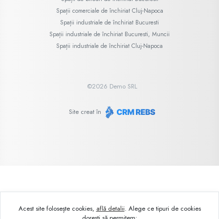
Spații comerciale de închiriat Cluj-Napoca
Spații industriale de închiriat Bucuresti
Spații industriale de închiriat Bucuresti, Muncii
Spații industriale de închiriat Cluj-Napoca
©
2026
Demo SRL
Site creat în
Acest site folosește cookies,
află detalii
.
Alege ce tipuri de cookies
dorești să permitem: