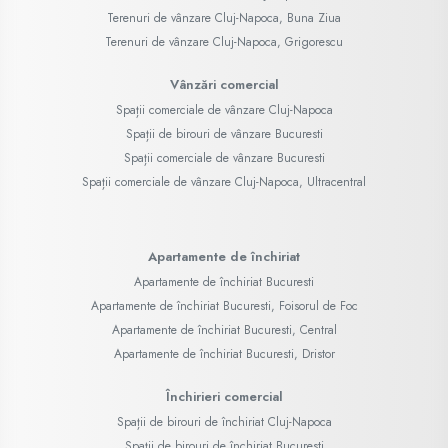
Terenuri de vânzare Cluj-Napoca, Buna Ziua
Terenuri de vânzare Cluj-Napoca, Grigorescu
Vânzări comercial
Spații comerciale de vânzare Cluj-Napoca
Spații de birouri de vânzare Bucuresti
Spații comerciale de vânzare Bucuresti
Spații comerciale de vânzare Cluj-Napoca, Ultracentral
Apartamente de închiriat
Apartamente de închiriat Bucuresti
Apartamente de închiriat Bucuresti, Foisorul de Foc
Apartamente de închiriat Bucuresti, Central
Apartamente de închiriat Bucuresti, Dristor
Închirieri comercial
Spații de birouri de închiriat Cluj-Napoca
Spații de birouri de închiriat Bucuresti