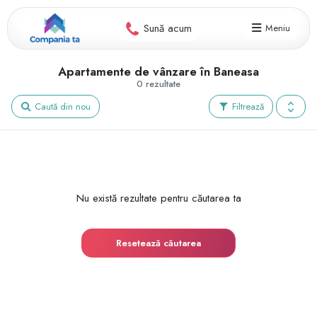
Sună acum
Meniu
Apartamente de vânzare în Baneasa
0 rezultate
Caută din nou
Filtrează
Nu există rezultate pentru căutarea ta
Resetează căutarea