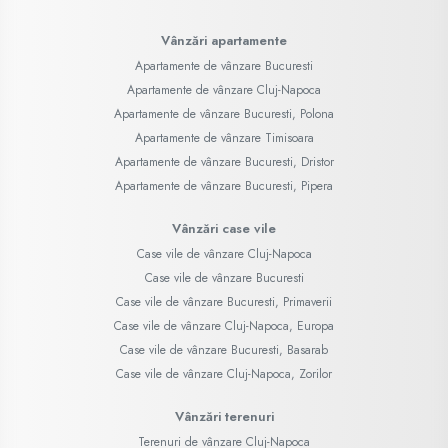
Vânzări apartamente
Apartamente de vânzare Bucuresti
Apartamente de vânzare Cluj-Napoca
Apartamente de vânzare Bucuresti, Polona
Apartamente de vânzare Timisoara
Apartamente de vânzare Bucuresti, Dristor
Apartamente de vânzare Bucuresti, Pipera
Vânzări case vile
Case vile de vânzare Cluj-Napoca
Case vile de vânzare Bucuresti
Case vile de vânzare Bucuresti, Primaverii
Case vile de vânzare Cluj-Napoca, Europa
Case vile de vânzare Bucuresti, Basarab
Case vile de vânzare Cluj-Napoca, Zorilor
Vânzări terenuri
Terenuri de vânzare Cluj-Napoca