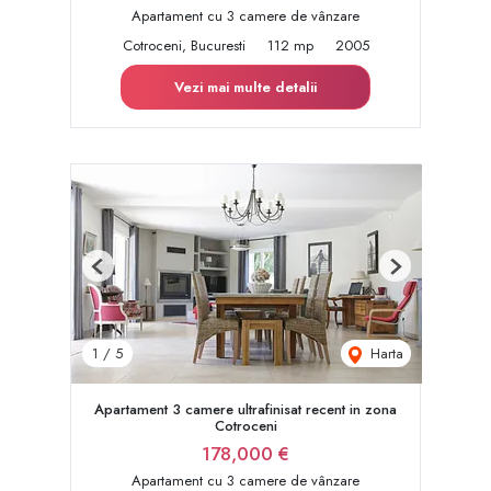
Apartament cu 3 camere de vânzare
Cotroceni, Bucuresti
112 mp
2005
Vezi mai multe detalii
Previous
Next
Harta
1
/
5
Apartament 3 camere ultrafinisat recent in zona
Cotroceni
178,000 €
Apartament cu 3 camere de vânzare