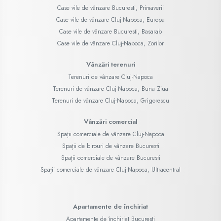
Case vile de vânzare Bucuresti, Primaverii
Case vile de vânzare Cluj-Napoca, Europa
Case vile de vânzare Bucuresti, Basarab
Case vile de vânzare Cluj-Napoca, Zorilor
Vânzări terenuri
Terenuri de vânzare Cluj-Napoca
Terenuri de vânzare Cluj-Napoca, Buna Ziua
Terenuri de vânzare Cluj-Napoca, Grigorescu
Vânzări comercial
Spații comerciale de vânzare Cluj-Napoca
Spații de birouri de vânzare Bucuresti
Spații comerciale de vânzare Bucuresti
Spații comerciale de vânzare Cluj-Napoca, Ultracentral
Apartamente de închiriat
Apartamente de închiriat Bucuresti