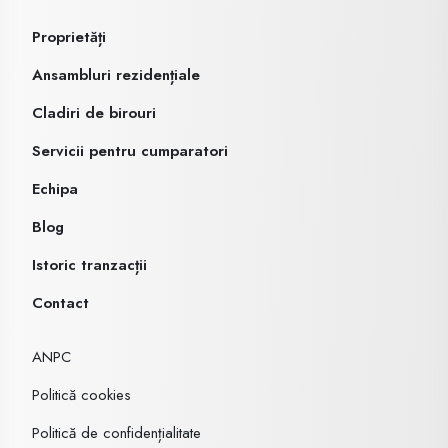
Proprietăți
Ansambluri rezidențiale
Cladiri de birouri
Servicii pentru cumparatori
Echipa
Blog
Istoric tranzacții
Contact
ANPC
Politică cookies
Politică de confidențialitate