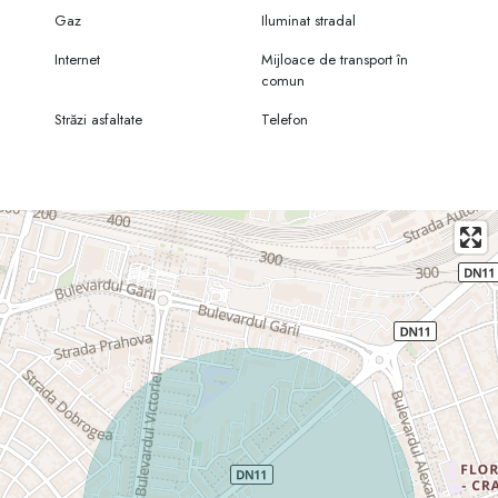
Gaz
Iluminat stradal
Internet
Mijloace de transport în
comun
Străzi asfaltate
Telefon