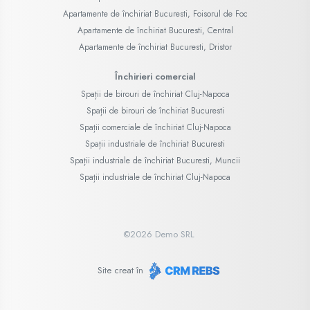
Apartamente de închiriat Bucuresti, Foisorul de Foc
Apartamente de închiriat Bucuresti, Central
Apartamente de închiriat Bucuresti, Dristor
Închirieri comercial
Spații de birouri de închiriat Cluj-Napoca
Spații de birouri de închiriat Bucuresti
Spații comerciale de închiriat Cluj-Napoca
Spații industriale de închiriat Bucuresti
Spații industriale de închiriat Bucuresti, Muncii
Spații industriale de închiriat Cluj-Napoca
©
2026
Demo SRL
Site creat în