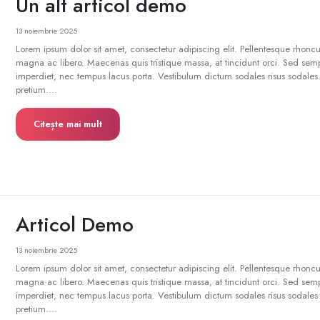
Un alt articol demo
13 noiembrie 2025
Lorem ipsum dolor sit amet, consectetur adipiscing elit. Pellentesque rhonc
magna ac libero. Maecenas quis tristique massa, at tincidunt orci. Sed semp
imperdiet, nec tempus lacus porta. Vestibulum dictum sodales risus sodales t
pretium....
Citește mai mult
Articol Demo
13 noiembrie 2025
Lorem ipsum dolor sit amet, consectetur adipiscing elit. Pellentesque rhonc
magna ac libero. Maecenas quis tristique massa, at tincidunt orci. Sed semp
imperdiet, nec tempus lacus porta. Vestibulum dictum sodales risus sodales t
pretium....