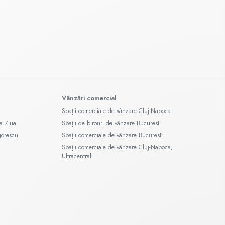
Vânzări comercial
Spații comerciale de vânzare Cluj-Napoca
a Ziua
Spații de birouri de vânzare Bucuresti
gorescu
Spații comerciale de vânzare Bucuresti
Spații comerciale de vânzare Cluj-Napoca,
Ultracentral