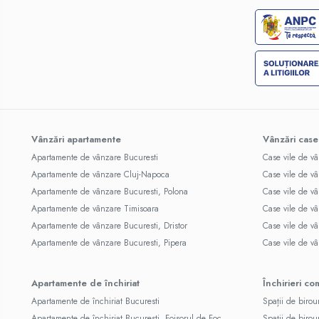
Vânzări apartamente
Vânzări case
Apartamente de vânzare Bucuresti
Case vile de v
Apartamente de vânzare Cluj-Napoca
Case vile de v
Apartamente de vânzare Bucuresti, Polona
Case vile de vâ
Apartamente de vânzare Timisoara
Case vile de v
Apartamente de vânzare Bucuresti, Dristor
Case vile de v
Apartamente de vânzare Bucuresti, Pipera
Case vile de v
Apartamente de închiriat
Închirieri co
Apartamente de închiriat Bucuresti
Spații de birou
Apartamente de închiriat Bucuresti, Foisorul de Foc
Spații de birou