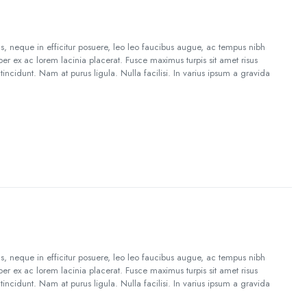
us, neque in efficitur posuere, leo leo faucibus augue, ac tempus nibh
er ex ac lorem lacinia placerat. Fusce maximus turpis sit amet risus
incidunt. Nam at purus ligula. Nulla facilisi. In varius ipsum a gravida
us, neque in efficitur posuere, leo leo faucibus augue, ac tempus nibh
er ex ac lorem lacinia placerat. Fusce maximus turpis sit amet risus
incidunt. Nam at purus ligula. Nulla facilisi. In varius ipsum a gravida