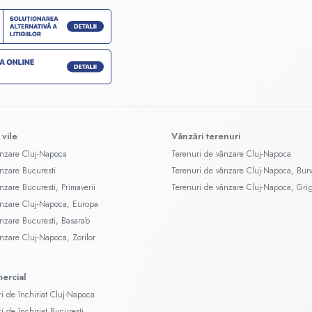
 vile
Vânzări terenuri
ânzare Cluj-Napoca
Terenuri de vânzare Cluj-Napoca
ânzare Bucuresti
Terenuri de vânzare Cluj-Napoca, Bun
nzare Bucuresti, Primaverii
Terenuri de vânzare Cluj-Napoca, Gri
ânzare Cluj-Napoca, Europa
ânzare Bucuresti, Basarab
ânzare Cluj-Napoca, Zorilor
mercial
ri de închiriat Cluj-Napoca
ri de închiriat Bucuresti