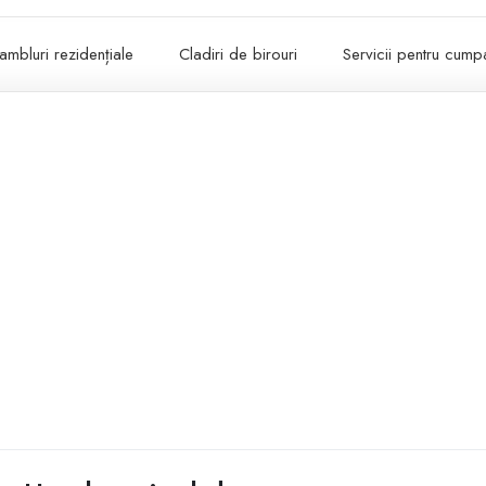
ambluri rezidențiale
Cladiri de birouri
Servicii pentru cumpa