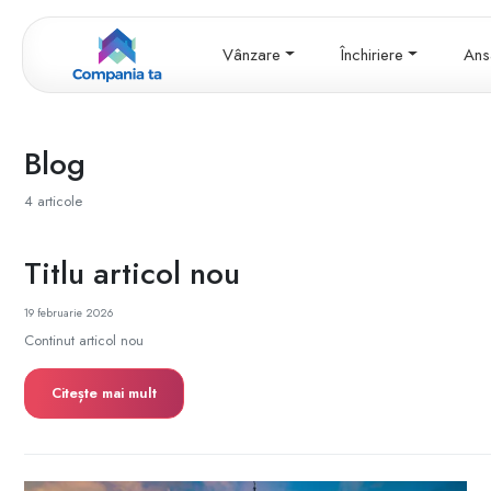
Vânzare
Închiriere
Ans
Blog
4 articole
Titlu articol nou
19 februarie 2026
Continut articol nou
Citește mai mult