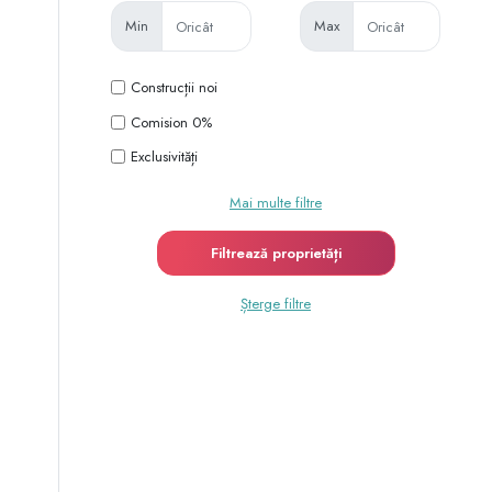
Min
Max
Construcții noi
Comision 0%
Exclusivități
Mai multe filtre
Șterge filtre