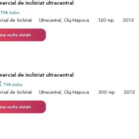
ercial de inchiriat ultracentral
€
TVA inclus
cial de închiriat
Ultracentral, Cluj-Napoca
120 mp
2013
mai multe detalii
ercial de inchiriat ultracentral
€
TVA inclus
cial de închiriat
Ultracentral, Cluj-Napoca
300 mp
2013
mai multe detalii