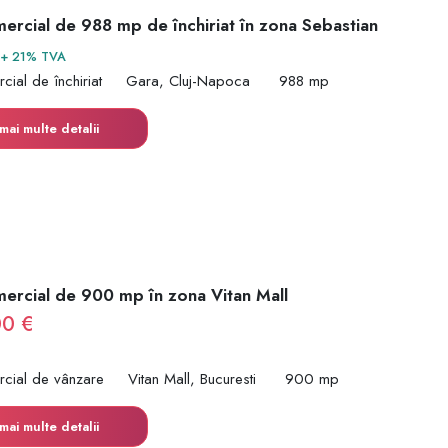
mercial de 988 mp de închiriat în zona Sebastian
+ 21% TVA
cial de închiriat
Gara, Cluj-Napoca
988 mp
mai multe detalii
mercial de 900 mp în zona Vitan Mall
00 €
rcial de vânzare
Vitan Mall, Bucuresti
900 mp
mai multe detalii