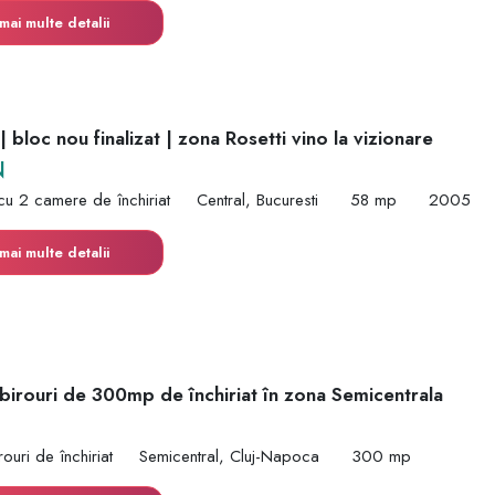
mai multe detalii
 bloc nou finalizat | zona Rosetti vino la vizionare
N
cu 2 camere de închiriat
Central, Bucuresti
58 mp
2005
mai multe detalii
 birouri de 300mp de închiriat în zona Semicentrala
ouri de închiriat
Semicentral, Cluj-Napoca
300 mp