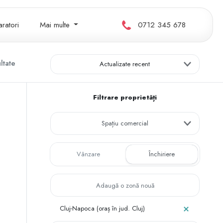
ratori
Mai multe
0712 345 678
ltate
Actualizate recent
Filtrare proprietăți
Spațiu comercial
Vânzare
Închiriere
Cluj-Napoca (oraș în jud. Cluj)