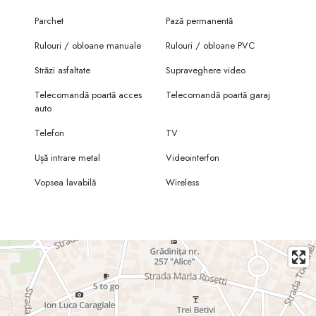
Parchet
Pază permanentă
Rulouri / obloane manuale
Rulouri / obloane PVC
Străzi asfaltate
Supraveghere video
Telecomandă poartă acces
Telecomandă poartă garaj
auto
Telefon
TV
Ușă intrare metal
Videointerfon
Vopsea lavabilă
Wireless