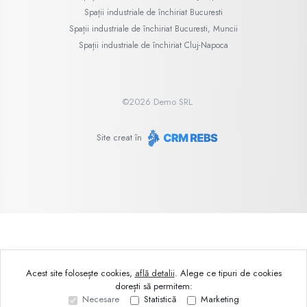
Spații industriale de închiriat Bucuresti
Spații industriale de închiriat Bucuresti, Muncii
Spații industriale de închiriat Cluj-Napoca
©
2026
Demo SRL
Site creat în
Acest site folosește cookies,
află detalii
.
Alege ce tipuri de cookies
dorești să permitem:
Necesare
Statistică
Marketing