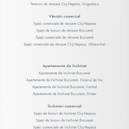
Terenuri de vânzare Cluj-Napoca, Grigorescu
Vânzări comercial
Spații comerciale de vânzare Cluj-Napoca
Spații de birouri de vânzare Bucuresti
Spații comerciale de vânzare Bucuresti
Spații comerciale de vânzare Cluj-Napoca, Ultracentral
Apartamente de închiriat
Apartamente de închiriat Bucuresti
Apartamente de închiriat Bucuresti, Foisorul de Foc
Apartamente de închiriat Bucuresti, Central
Apartamente de închiriat Bucuresti, Dristor
Închirieri comercial
Spații de birouri de închiriat Cluj-Napoca
Spații de birouri de închiriat Bucuresti
Spații comerciale de închiriat Cluj-Napoca