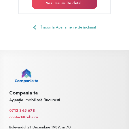
Vezi mai multe detalii
Înapoi la Apartamente de închiriat
Compania ta
Agenție imobiliară Bucuresti
0712 345 678
contact@rebs.ro
Bulevardul 21 Decembrie 1989, nr 70