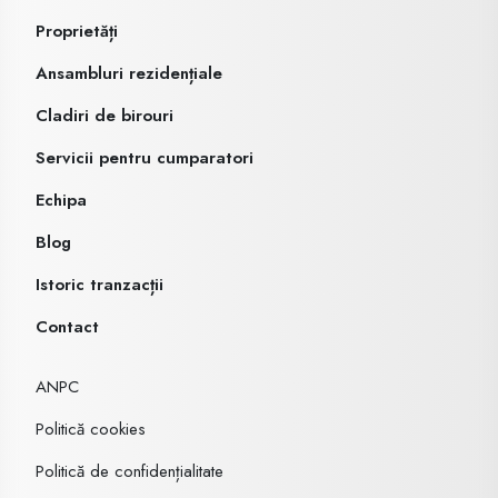
Proprietăți
Ansambluri rezidențiale
Cladiri de birouri
Servicii pentru cumparatori
Echipa
Blog
Istoric tranzacții
Contact
ANPC
Politică cookies
Politică de confidențialitate