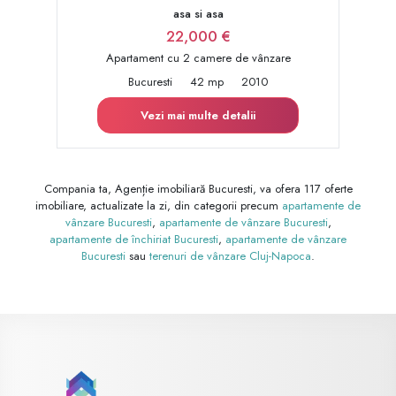
asa si asa
22,000 €
Apartament cu 2 camere de vânzare
Bucuresti
42 mp
2010
Vezi mai multe detalii
Compania ta, Agenție imobiliară Bucuresti, va ofera 117 oferte
imobiliare, actualizate la zi, din categorii precum
apartamente de
vânzare Bucuresti
,
apartamente de vânzare Bucuresti
,
apartamente de închiriat Bucuresti
,
apartamente de vânzare
Bucuresti
sau
terenuri de vânzare Cluj-Napoca
.