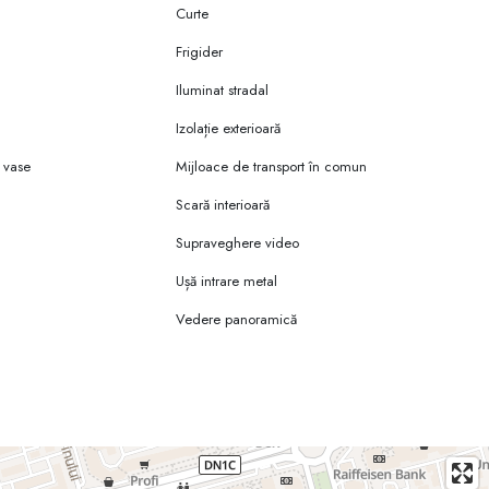
Curte
u
Frigider
Iluminat stradal
Izolație exterioară
 vase
Mijloace de transport în comun
Scară interioară
Supraveghere video
Ușă intrare metal
Vedere panoramică