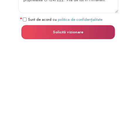
Sunt de acord cu
politica de confidențialitate
Solicită vizionare