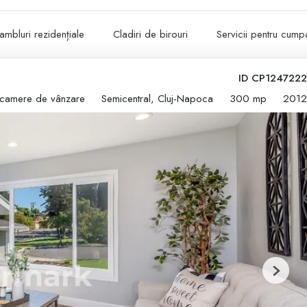
ambluri rezidențiale
Cladiri de birouri
Servicii pentru cumpa
ID CP1247222
 camere de vânzare
Semicentral, Cluj-Napoca
300 mp
2012
Next