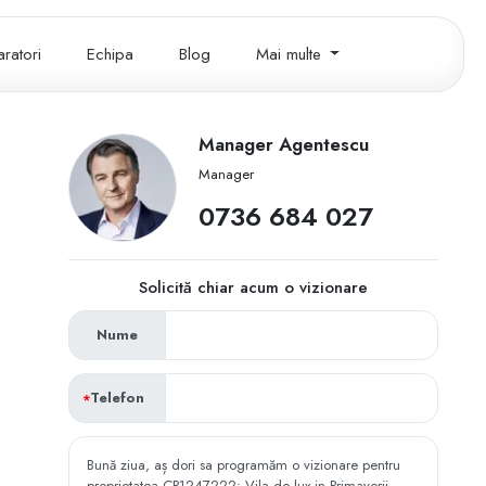
ratori
Echipa
Blog
Mai multe
Manager Agentescu
Manager
‭0736 684 027‬
Solicită chiar acum o vizionare
Nume
Telefon