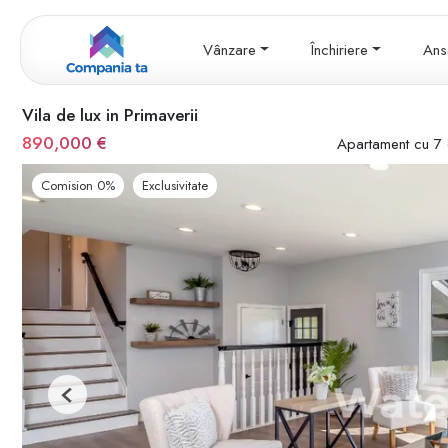
Vânzare
Închiriere
Ans
Vila de lux in Primaverii
890,000 €
Apartament cu 7
Comision 0%
Exclusivitate
Previous