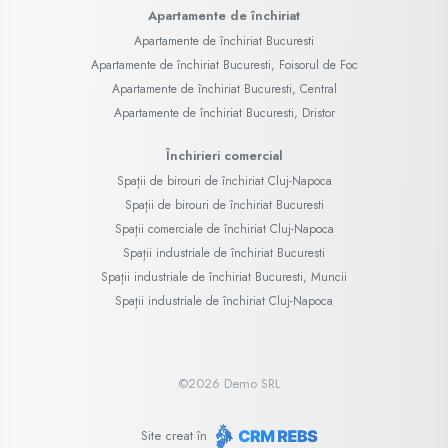
Apartamente de închiriat
Apartamente de închiriat Bucuresti
Apartamente de închiriat Bucuresti, Foisorul de Foc
Apartamente de închiriat Bucuresti, Central
Apartamente de închiriat Bucuresti, Dristor
Închirieri comercial
Spații de birouri de închiriat Cluj-Napoca
Spații de birouri de închiriat Bucuresti
Spații comerciale de închiriat Cluj-Napoca
Spații industriale de închiriat Bucuresti
Spații industriale de închiriat Bucuresti, Muncii
Spații industriale de închiriat Cluj-Napoca
©
2026
Demo SRL
Site creat în