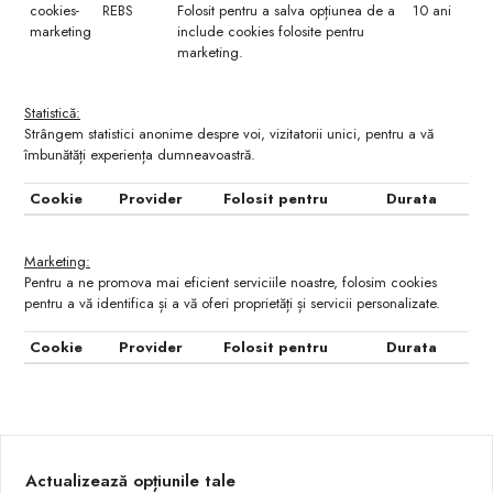
cookies-
REBS
Folosit pentru a salva opțiunea de a
10 ani
marketing
include cookies folosite pentru
marketing.
Statistică:
Strângem statistici anonime despre voi, vizitatorii unici, pentru a vă
îmbunătăți experiența dumneavoastră.
Cookie
Provider
Folosit pentru
Durata
Marketing:
Pentru a ne promova mai eficient serviciile noastre, folosim cookies
pentru a vă identifica și a vă oferi proprietăți și servicii personalizate.
Cookie
Provider
Folosit pentru
Durata
Actualizează opțiunile tale