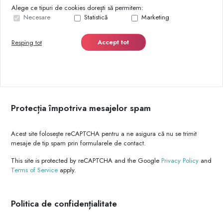
Alege ce tipuri de cookies dorești să permitem:
Necesare
Statistică
Marketing
Accept tot
Resping tot
Protecția împotriva mesajelor spam
Acest site folosește reCAPTCHA pentru a ne asigura că nu se trimit
mesaje de tip spam prin formularele de contact.
This site is protected by reCAPTCHA and the Google
Privacy Policy
and
Terms of Service
apply.
Politica de confidențialitate