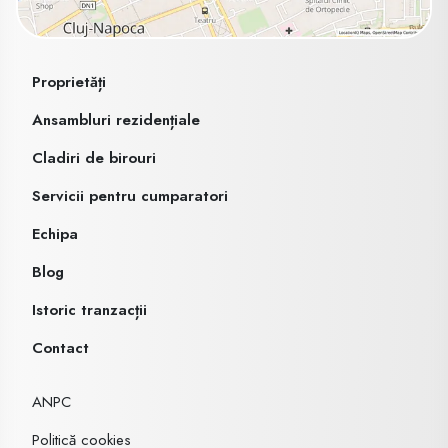
Proprietăți
Ansambluri rezidențiale
Cladiri de birouri
Servicii pentru cumparatori
Echipa
Blog
Istoric tranzacții
Contact
ANPC
Politică cookies