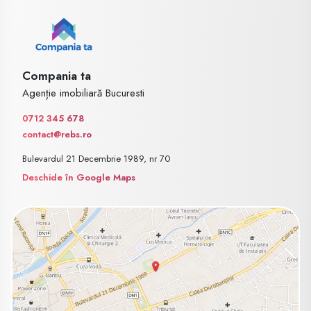
Compania ta
Agenție imobiliară Bucuresti
0712 345 678
contact@rebs.ro
Bulevardul 21 Decembrie 1989, nr 70
Deschide în Google Maps