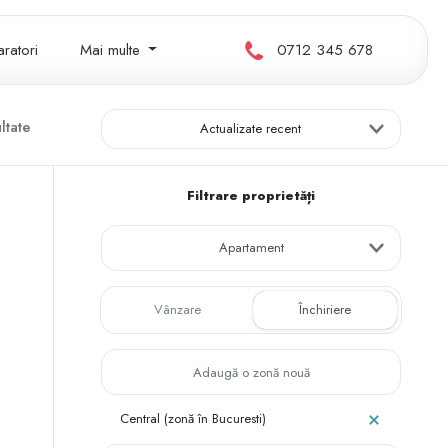
ratori
Mai multe
0712 345 678
ltate
Actualizate recent
Filtrare proprietăți
Apartament
Vânzare
Închiriere
Central (zonă în Bucuresti)