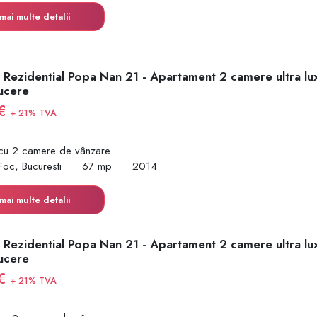
mai multe detalii
 Rezidential Popa Nan 21 - Apartament 2 camere ultra lu
ucere
 €
+ 21% TVA
cu 2 camere de vânzare
Foc, Bucuresti
67 mp
2014
mai multe detalii
 Rezidential Popa Nan 21 - Apartament 2 camere ultra lu
ucere
 €
+ 21% TVA