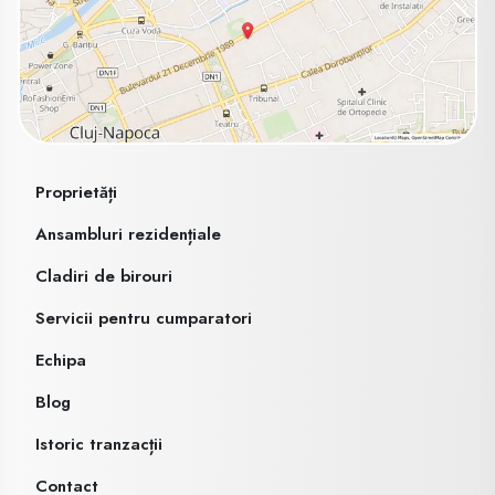
Proprietăți
Ansambluri rezidențiale
Cladiri de birouri
Servicii pentru cumparatori
Echipa
Blog
Istoric tranzacții
Contact