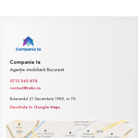
Compania ta
Agenție imobiliară Bucuresti
0712 345 678
contact@rebs.ro
Bulevardul 21 Decembrie 1989, nr 70
Deschide în Google Maps