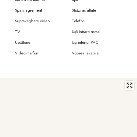
Spații agrement
Străzi asfaltate
Supraveghere video
Telefon
TV
Ușă intrare metal
Uscătorie
Uși interior PVC
Videointerfon
Vopsea lavabilă