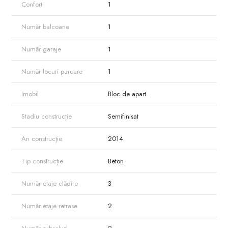
Confort
1
Număr balcoane
1
Număr garaje
1
Număr locuri parcare
1
Imobil
Bloc de apart.
Stadiu construcție
Semifinisat
An construcție
2014
Tip construcție
Beton
Număr etaje clădire
3
Număr etaje retrase
2