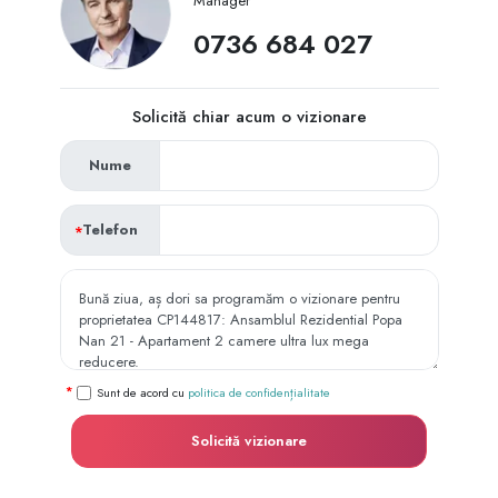
Manager
‭0736 684 027‬
Solicită chiar acum o vizionare
Nume
Telefon
Sunt de acord cu
politica de confidențialitate
Solicită vizionare