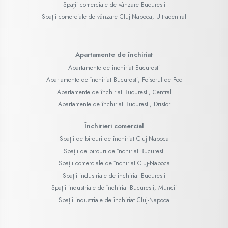
Spații comerciale de vânzare Bucuresti
Spații comerciale de vânzare Cluj-Napoca, Ultracentral
Apartamente de închiriat
Apartamente de închiriat Bucuresti
Apartamente de închiriat Bucuresti, Foisorul de Foc
Apartamente de închiriat Bucuresti, Central
Apartamente de închiriat Bucuresti, Dristor
Închirieri comercial
Spații de birouri de închiriat Cluj-Napoca
Spații de birouri de închiriat Bucuresti
Spații comerciale de închiriat Cluj-Napoca
Spații industriale de închiriat Bucuresti
Spații industriale de închiriat Bucuresti, Muncii
Spații industriale de închiriat Cluj-Napoca