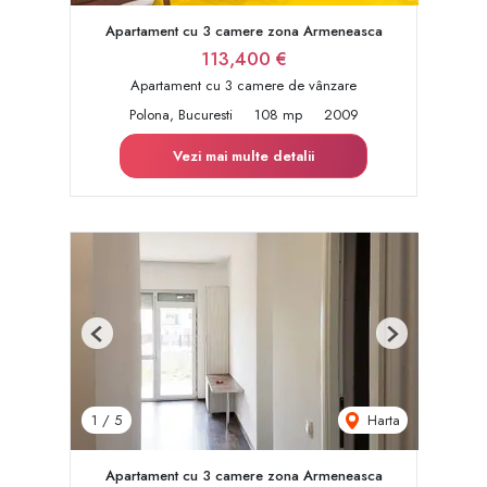
Apartament cu 3 camere zona Armeneasca
113,400 €
Apartament cu 3 camere de vânzare
Polona, Bucuresti
108 mp
2009
Vezi mai multe detalii
Previous
Next
Harta
1
/
5
Apartament cu 3 camere zona Armeneasca