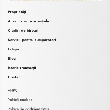
Proprietăți
Ansambluri rezidențiale
Cladiri de birouri
Servicii pentru cumparatori
Echipa
Blog
Istoric tranzacții
Contact
ANPC
Politică cookies
Politică de confidențialitate