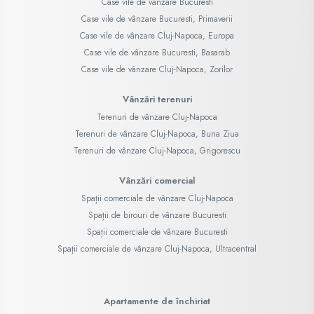
Case vile de vânzare Bucuresti
Case vile de vânzare Bucuresti, Primaverii
Case vile de vânzare Cluj-Napoca, Europa
Case vile de vânzare Bucuresti, Basarab
Case vile de vânzare Cluj-Napoca, Zorilor
Vânzări terenuri
Terenuri de vânzare Cluj-Napoca
Terenuri de vânzare Cluj-Napoca, Buna Ziua
Terenuri de vânzare Cluj-Napoca, Grigorescu
Vânzări comercial
Spații comerciale de vânzare Cluj-Napoca
Spații de birouri de vânzare Bucuresti
Spații comerciale de vânzare Bucuresti
Spații comerciale de vânzare Cluj-Napoca, Ultracentral
Apartamente de închiriat