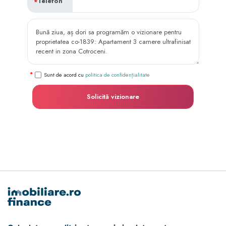
Telefon
Sunt de acord cu
politica de confidențialitate
Solicită vizionare