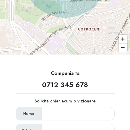
Compania ta
0712 345 678
Solicită chiar acum o vizionare
Nume