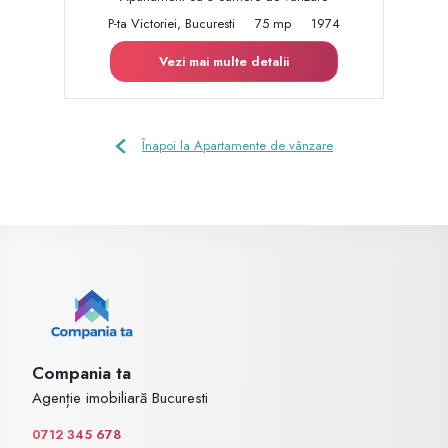
P-ta Victoriei, Bucuresti
75 mp
1974
Vezi mai multe detalii
Înapoi la Apartamente de vânzare
Compania ta
Agenție imobiliară Bucuresti
0712 345 678