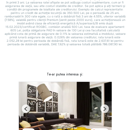
Te-ar putea interesa și:
Previous
Next