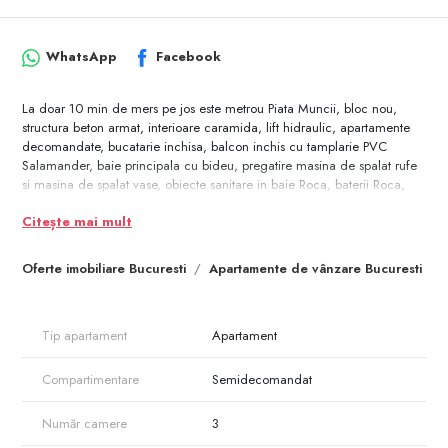
WhatsApp
Facebook
La doar 10 min de mers pe jos este metrou Piata Muncii, bloc nou,
structura beton armat, interioare caramida, lift hidraulic, apartamente
decomandate, bucatarie inchisa, balcon inchis cu tamplarie PVC
Salamander, baie principala cu bideu, pregatire masina de spalat rufe
si masina de spalat vase, obiecte sanitare in baie Roca, baterii Roca,
pregatire AC in living si in dormitoare, centrala termica in condensatie
Citește mai mult
cu boiler incorporat, interfon video, finisaje calitate superioara,
tamplarie PVC Salamander.
Oferte imobiliare Bucuresti
Apartamente de vânzare Bucuresti
Usi de intrare metalice securizate, usi interior import Grecia, contorizate
individual, locul de parcare se achizitioneaza separat, la pretul de
7500 EUR + TVA19% la exterior sau 12500 EUR + TVA 19% la subsol.
Tip apartament
Apartament
Compartimentare
Semidecomandat
Număr camere
3