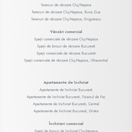
Terenuri de vânzare Cluj-Napoca
Terenuri de vânzare Cluj-Napoca, Buna Ziua
Terenuri de vânzare Cluj-Napoca, Grigorescu
Vânzări comercial
Spații comerciale de vânzare Cluj-Napoca
Spații de birouri de vânzare Bucuresti
Spații comerciale de vânzare Bucuresti
Spații comerciale de vânzare Cluj-Napoca, Ultracentral
Apartamente de închiriat
Apartamente de închiriat Bucuresti
Apartamente de închiriat Bucuresti, Foisorul de Foc
Apartamente de închiriat Bucuresti, Central
Apartamente de închiriat Bucuresti, Dristor
Închirieri comercial
Spații de birouri de închiriat Cluj-Napoca