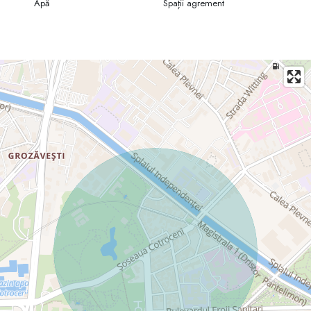
Apă
Spații agrement