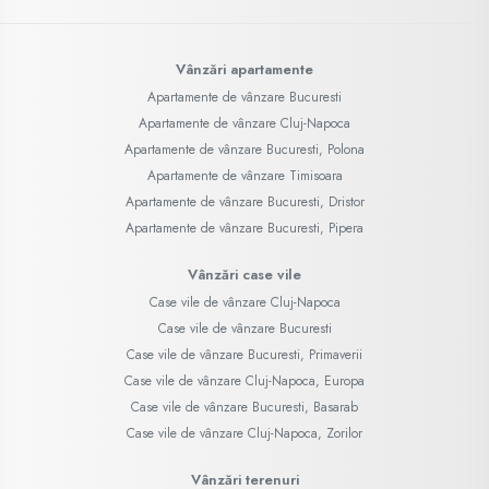
Vânzări apartamente
Apartamente de vânzare Bucuresti
Apartamente de vânzare Cluj-Napoca
Apartamente de vânzare Bucuresti, Polona
Apartamente de vânzare Timisoara
Apartamente de vânzare Bucuresti, Dristor
Apartamente de vânzare Bucuresti, Pipera
Vânzări case vile
Case vile de vânzare Cluj-Napoca
Case vile de vânzare Bucuresti
Case vile de vânzare Bucuresti, Primaverii
Case vile de vânzare Cluj-Napoca, Europa
Case vile de vânzare Bucuresti, Basarab
Case vile de vânzare Cluj-Napoca, Zorilor
Vânzări terenuri