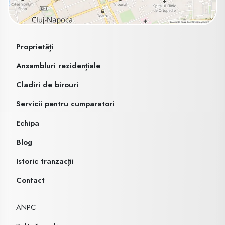
Proprietăți
Ansambluri rezidențiale
Cladiri de birouri
Servicii pentru cumparatori
Echipa
Blog
Istoric tranzacții
Contact
ANPC