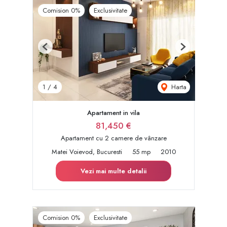
Comision 0%
Exclusivitate
Previous
Next
Harta
1
/
4
Apartament in vila
81,450 €
Apartament cu 2 camere de vânzare
Matei Voievod, Bucuresti
55 mp
2010
Vezi mai multe detalii
Comision 0%
Exclusivitate