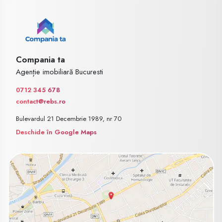
Compania ta
Agenție imobiliară Bucuresti
0712 345 678
contact@rebs.ro
Bulevardul 21 Decembrie 1989, nr 70
Deschide în Google Maps