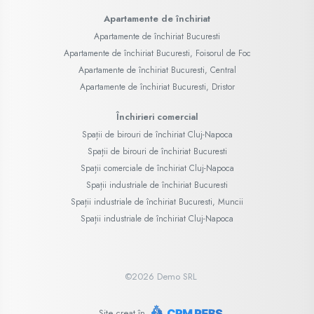
Apartamente de închiriat
Apartamente de închiriat Bucuresti
Apartamente de închiriat Bucuresti, Foisorul de Foc
Apartamente de închiriat Bucuresti, Central
Apartamente de închiriat Bucuresti, Dristor
Închirieri comercial
Spații de birouri de închiriat Cluj-Napoca
Spații de birouri de închiriat Bucuresti
Spații comerciale de închiriat Cluj-Napoca
Spații industriale de închiriat Bucuresti
Spații industriale de închiriat Bucuresti, Muncii
Spații industriale de închiriat Cluj-Napoca
©
2026
Demo SRL
Site creat în