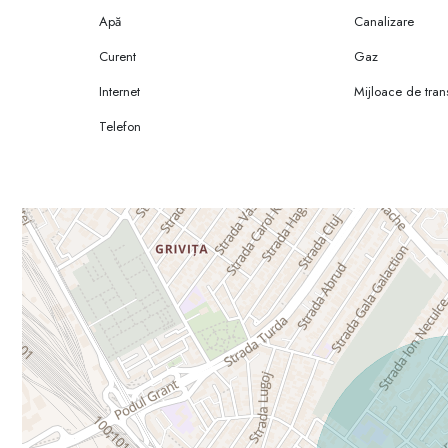
Apă
Canalizare
Curent
Gaz
Internet
Mijloace de tran
Telefon