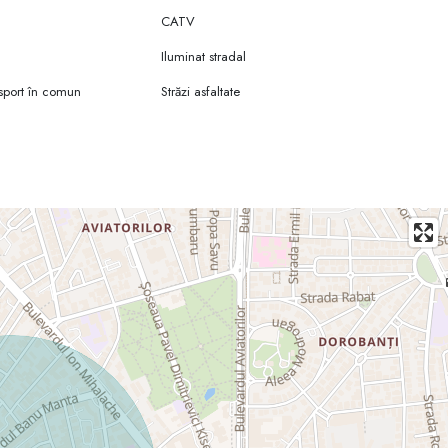
CATV
Iluminat stradal
sport în comun
Străzi asfaltate