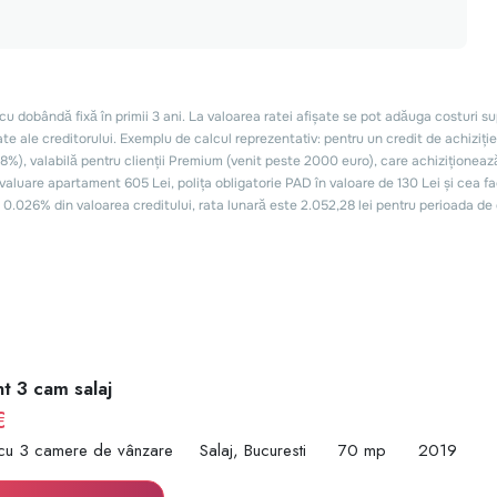
t 3 cam salaj
€
cu 3 camere de vânzare
Salaj, Bucuresti
70 mp
2019