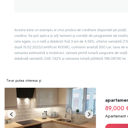
Te-ar putea interesa și:
apartamen
89,000 
Apartament 
Previous
Next