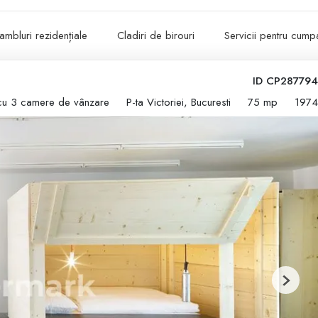
ambluri rezidențiale
Cladiri de birouri
Servicii pentru cumpa
ID CP287794
cu 3 camere de vânzare
P-ta Victoriei, Bucuresti
75 mp
1974
Next