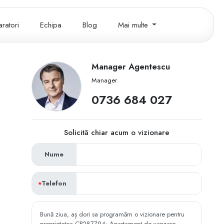
ratori
Echipa
Blog
Mai multe
Manager Agentescu
Manager
‭0736 684 027‬
Solicită chiar acum o vizionare
Nume
Telefon