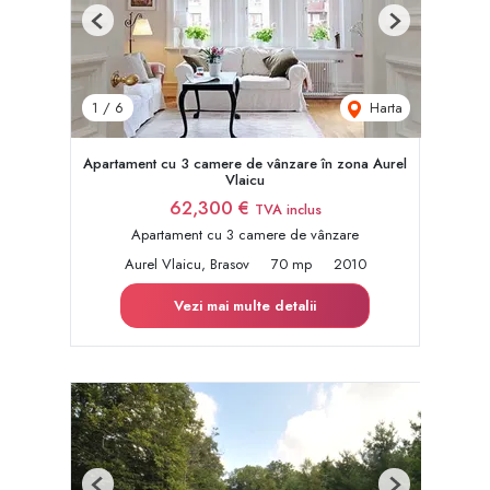
Previous
Next
Harta
1
/
6
Apartament cu 3 camere de vânzare în zona Aurel
Vlaicu
62,300 €
TVA inclus
Apartament cu 3 camere de vânzare
Aurel Vlaicu, Brasov
70 mp
2010
Vezi mai multe detalii