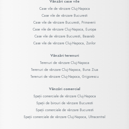
Vânzări case vile
Case vile de vânzare Cluj-Napoca
Case vile de vânzare Bucuresti
Case vile de vânzare Bucuresti, Primaverii
Case vile de vânzare Cluj-Napoca, Europa
Case vile de vânzare Bucuresti, Basarab
Case vile de vânzare Cluj-Napoca, Zorilor
Vânzări terenuri
Terenuri de vânzare Cluj-Napoca
Terenuri de vânzare Cluj-Napoca, Buna Ziua
Terenuri de vânzare Cluj-Napoca, Grigorescu
Vânzări comercial
Spații comerciale de vânzare Cluj-Napoca
Spații de birouri de vânzare Bucuresti
Spații comerciale de vânzare Bucuresti
Spații comerciale de vânzare Cluj-Napoca, Ultracentral