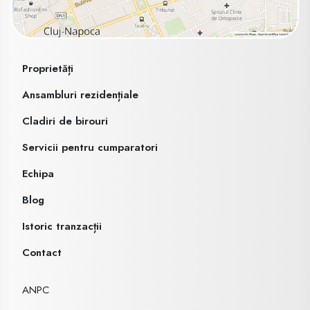
Proprietăți
Ansambluri rezidențiale
Cladiri de birouri
Servicii pentru cumparatori
Echipa
Blog
Istoric tranzacții
Contact
ANPC