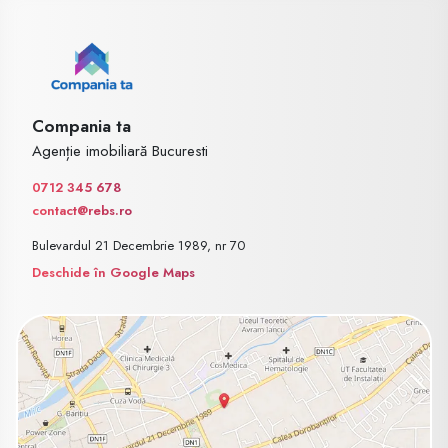
Compania ta
Agenție imobiliară Bucuresti
0712 345 678
contact@rebs.ro
Bulevardul 21 Decembrie 1989, nr 70
Deschide în Google Maps