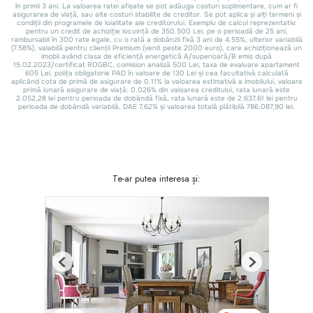
Te-ar putea interesa și:
Previous
Next