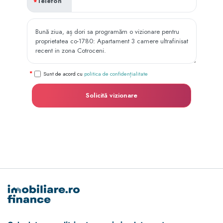
Telefon
Sunt de acord cu
politica de confidențialitate
Solicită vizionare