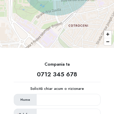
Compania ta
0712 345 678
Solicită chiar acum o vizionare
Nume