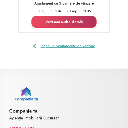
Apartament cu 3 camere de vânzare
Salaj, Bucuresti
70 mp
2019
Vezi mai multe detalii
Înapoi la Apartamente de vânzare
Compania ta
Agenție imobiliară Bucuresti