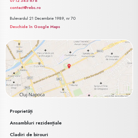
0712 345 678
contact@rebs.ro
Bulevardul 21 Decembrie 1989, nr 70
Deschide în Google Maps
Proprietăți
Ansambluri rezidențiale
Cladiri de birouri