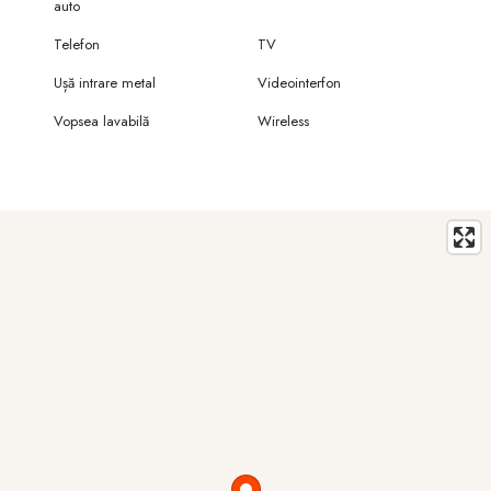
auto
Telefon
TV
Ușă intrare metal
Videointerfon
Vopsea lavabilă
Wireless