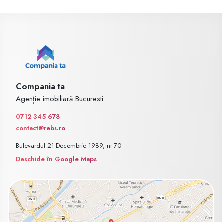
Compania ta
Agenție imobiliară Bucuresti
0712 345 678
contact@rebs.ro
Bulevardul 21 Decembrie 1989, nr 70
Deschide în Google Maps