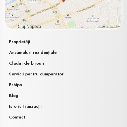
Proprietăți
Ansambluri rezidențiale
Cladiri de birouri
Servicii pentru cumparatori
Echipa
Blog
Istoric tranzacții
Contact