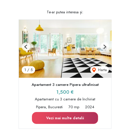
Te-ar putea interesa și:
Previous
Next
Harta
1
/
5
Apartament 3 camere Pipera ultrafinisat
1,500 €
Apartament cu 3 camere de închiriat
Pipera, Bucuresti
70 mp
2024
Vezi mai multe detalii