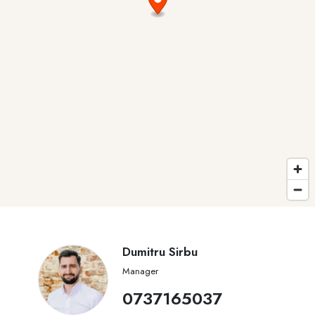
Dumitru Sirbu
Manager
0737165037