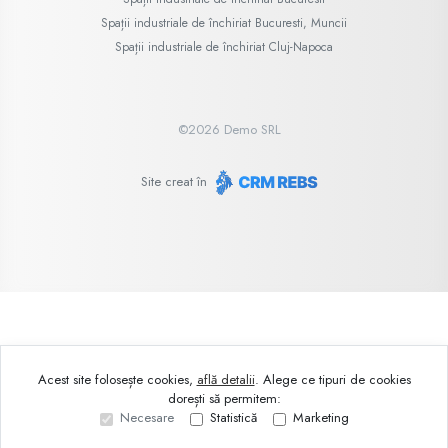
Spații industriale de închiriat Bucuresti, Muncii
Spații industriale de închiriat Cluj-Napoca
©
2026
Demo SRL
Site creat în
Acest site folosește cookies,
află detalii
.
Alege ce tipuri de cookies
dorești să permitem:
Necesare
Statistică
Marketing