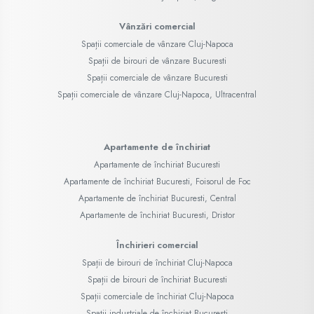
Vânzări comercial
Spații comerciale de vânzare Cluj-Napoca
Spații de birouri de vânzare Bucuresti
Spații comerciale de vânzare Bucuresti
Spații comerciale de vânzare Cluj-Napoca, Ultracentral
Apartamente de închiriat
Apartamente de închiriat Bucuresti
Apartamente de închiriat Bucuresti, Foisorul de Foc
Apartamente de închiriat Bucuresti, Central
Apartamente de închiriat Bucuresti, Dristor
Închirieri comercial
Spații de birouri de închiriat Cluj-Napoca
Spații de birouri de închiriat Bucuresti
Spații comerciale de închiriat Cluj-Napoca
Spații industriale de închiriat Bucuresti