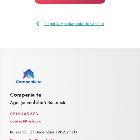
Înapoi la Apartamente de vânzare
Compania ta
Agenție imobiliară Bucuresti
0712 345 678
contact@rebs.ro
Bulevardul 21 Decembrie 1989, nr 70