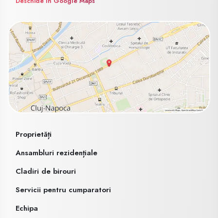
Deschide în Google Maps
Proprietăți
Ansambluri rezidențiale
Cladiri de birouri
Servicii pentru cumparatori
Echipa