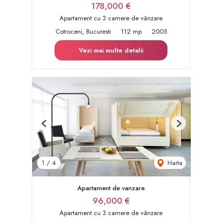
178,000 €
Apartament cu 3 camere de vânzare
Cotroceni, Bucuresti
112 mp
2005
Vezi mai multe detalii
Previous
Next
Harta
1
/
4
Apartament de vanzare
96,000 €
Apartament cu 3 camere de vânzare