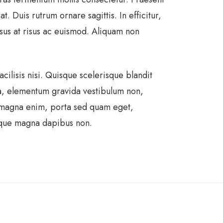
 Duis rutrum ornare sagittis. In efficitur,
sus at risus ac euismod. Aliquam non
facilisis nisi. Quisque scelerisque blandit
rna, elementum gravida vestibulum non,
s magna enim, porta sed quam eget,
tique magna dapibus non.