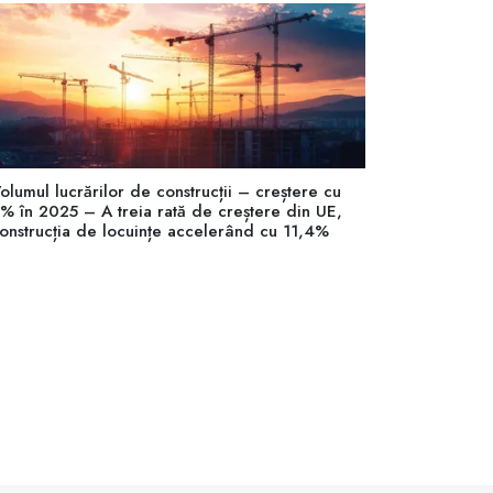
olumul lucrărilor de construcții – creștere cu
% în 2025 – A treia rată de creștere din UE,
onstrucția de locuințe accelerând cu 11,4%