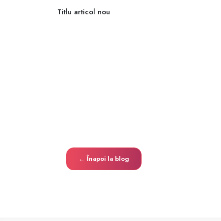
Titlu articol nou
← Înapoi la blog