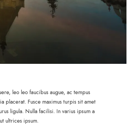
suere, leo leo faucibus augue, ac tempus
ia placerat. Fusce maximus turpis sit amet
s ligula. Nulla facilisi. In varius ipsum a
ut ultrices ipsum.