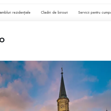
ambluri rezidențiale
Cladiri de birouri
Servicii pentru cumpa
mo