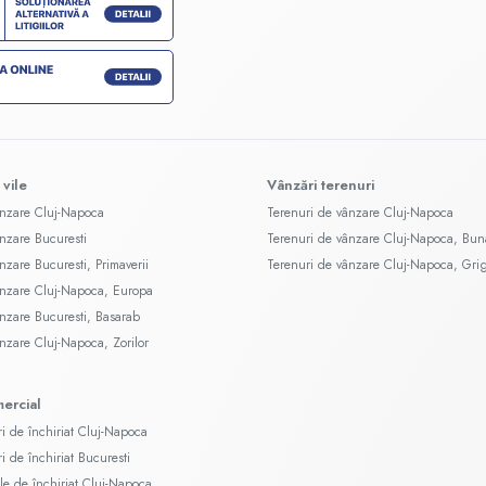
 vile
Vânzări terenuri
ânzare Cluj-Napoca
Terenuri de vânzare Cluj-Napoca
ânzare Bucuresti
Terenuri de vânzare Cluj-Napoca, Bun
nzare Bucuresti, Primaverii
Terenuri de vânzare Cluj-Napoca, Gri
ânzare Cluj-Napoca, Europa
ânzare Bucuresti, Basarab
ânzare Cluj-Napoca, Zorilor
mercial
ri de închiriat Cluj-Napoca
ri de închiriat Bucuresti
le de închiriat Cluj-Napoca