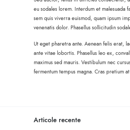
eu sodales lorem. Interdum et malesuada fam
sem quis viverra euismod, quam ipsum imper
venenatis dolor. Phasellus sollicitudin soda
Ut eget pharetra ante. Aenean felis erat, lac
ante vitae lobortis. Phasellus leo ex, con
maximus sed mauris. Vestibulum nec cursus
fermentum tempus magna. Cras pretium at el
Articole recente