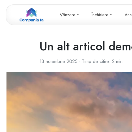
Vânzare
Închiriere
Ans
Un alt articol de
13 noiembrie 2025
·
Timp de citire: 2 min