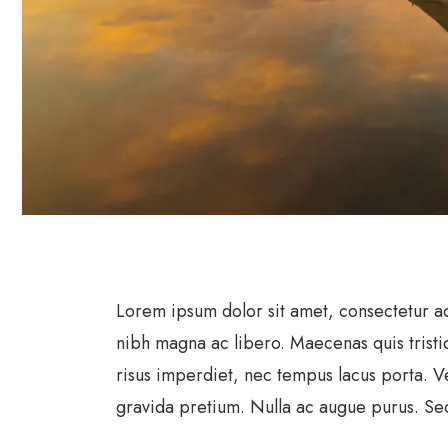
Lorem ipsum dolor sit amet, consectetur ad
nibh magna ac libero. Maecenas quis tristi
risus imperdiet, nec tempus lacus porta. Ves
gravida pretium. Nulla ac augue purus. Sed 