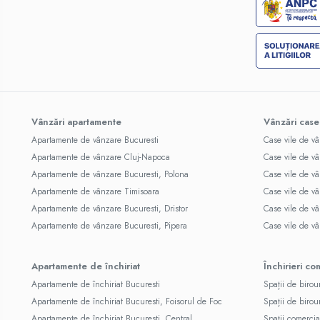
Vânzări apartamente
Vânzări case
Apartamente de vânzare Bucuresti
Case vile de v
Apartamente de vânzare Cluj-Napoca
Case vile de v
Apartamente de vânzare Bucuresti, Polona
Case vile de vâ
Apartamente de vânzare Timisoara
Case vile de v
Apartamente de vânzare Bucuresti, Dristor
Case vile de v
Apartamente de vânzare Bucuresti, Pipera
Case vile de v
Apartamente de închiriat
Închirieri co
Apartamente de închiriat Bucuresti
Spații de birou
Apartamente de închiriat Bucuresti, Foisorul de Foc
Spații de birou
Apartamente de închiriat Bucuresti, Central
Spații comercia