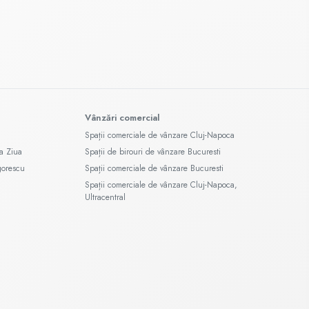
Vânzări comercial
Spații comerciale de vânzare Cluj-Napoca
a Ziua
Spații de birouri de vânzare Bucuresti
gorescu
Spații comerciale de vânzare Bucuresti
Spații comerciale de vânzare Cluj-Napoca,
Ultracentral