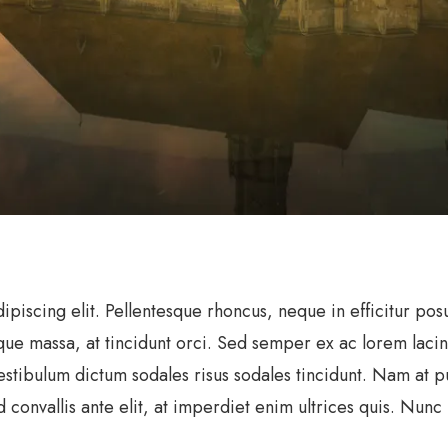
ipiscing elit. Pellentesque rhoncus, neque in efficitur po
que massa, at tincidunt orci. Sed semper ex ac lorem lacin
tibulum dictum sodales risus sodales tincidunt. Nam at puru
convallis ante elit, at imperdiet enim ultrices quis. Nunc 