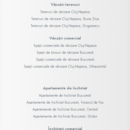
Vânzări terenuri
Terenuri de vânzare Cluj-Napoca
Terenuri de vânzare Cluj-Napoca, Buna Ziua
Terenuri de vânzare Cluj-Napoca, Grigorescu
Vânzări comercial
Spații comerciale de vânzare Cluj-Napoca
Spații de birouri de vânzare Bucuresti
Spații comerciale de vânzare Bucuresti
Spații comerciale de vânzare Cluj-Napoca, Ultracentral
Apartamente de închiriat
Apartamente de închiriat Bucuresti
Apartamente de închiriat Bucuresti, Foisorul de Foc
Apartamente de închiriat Bucuresti, Central
Apartamente de închiriat Bucuresti, Dristor
Închirieri comercial