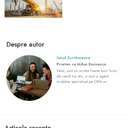
Despre autor
Ionut Scriitorescu
Prieten cu Mihai Eminescu
Salut, sunt un scriitor foarte bun! Scriu
de cand ma stiu, si sunt si agent
imobiliar specizlizat pe CRM-uri.
Articole recente