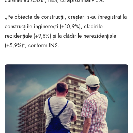
curente au scăzut, însă, cu aproximativ 5%.
„Pe obiecte de construcții, creșteri s-au înregistrat la
construcțiile inginerești (+10,9%), clădirile
rezidențiale (+9,8%) și la clădirile nerezidențiale
(+5,9%)”, conform INS.