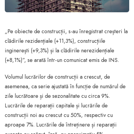
„Pe obiecte de construcții, s-au înregistrat creșteri la
clădirile rezidențiale (+11,3%), construcțiile
inginerești (+9,3%) și la clădirile nerezidențiale
(+8,1%)”, se arată într-un comunicat emis de INS.
Volumul lucrărilor de construcții a crescut, de
asemenea, ca serie ajustată în funcție de numărul de
zile lucrătoare și de sezonalitate cu circa 9%.
Lucrările de reparații capitale și lucrările de
construcții noi au crescut cu 50%, respectiv cu
aproape 7%. Lucrările de întreținere și reparații