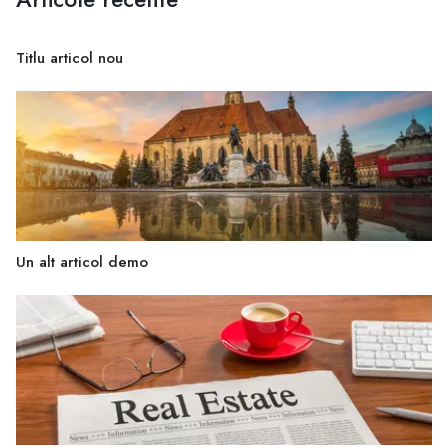
Titlu articol nou
Un alt articol demo