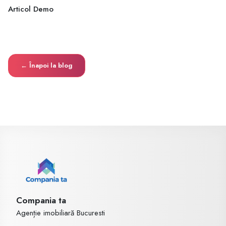
Articol Demo
← Înapoi la blog
Compania ta
Agenție imobiliară Bucuresti