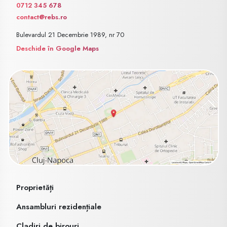
0712 345 678
contact@rebs.ro
Bulevardul 21 Decembrie 1989, nr 70
Deschide în Google Maps
Proprietăți
Ansambluri rezidențiale
Cladiri de birouri