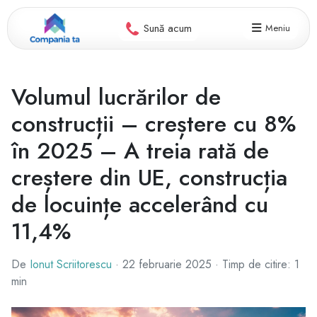
Sună acum
Meniu
Volumul lucrărilor de
construcții – creștere cu 8%
în 2025 – A treia rată de
creștere din UE, construcția
de locuințe accelerând cu
11,4%
De
Ionut Scriitorescu
·
22 februarie 2025
·
Timp de citire: 1
min