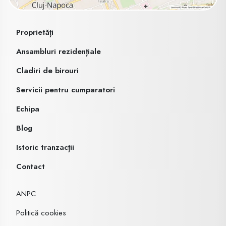
Proprietăți
Ansambluri rezidențiale
Cladiri de birouri
Servicii pentru cumparatori
Echipa
Blog
Istoric tranzacții
Contact
ANPC
Politică cookies