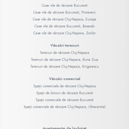
Case vile de vânzare Bucuresti
Case vile de vânzare Bucuresti, Primaverii
Case vile de vânzare Cluj-Napoca, Europa
Case vile de vânzare Bucuresti, Basarab
Case vile de vânzare Cluj-Napoca, Zorilor
Vânzări terenuri
Terenuri de vânzare Cluj-Napoca
Terenuri de vânzare Cluj-Napoca, Buna Ziua
Terenuri de vânzare Cluj-Napoca, Grigorescu
Vânzări comercial
Spații comerciale de vânzare Cluj-Napoca
Spații de birouri de vânzare Bucuresti
Spații comerciale de vânzare Bucuresti
Spații comerciale de vânzare Cluj-Napoca, Ultracentral
Apartamente de închiriat