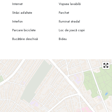
Internet
Vopsea lavabilă
Străzi asfaltate
Parchet
Interfon
Iluminat stradal
Parcare biciclete
Loc de joacă copii
Bucătărie deschisă
Bideu