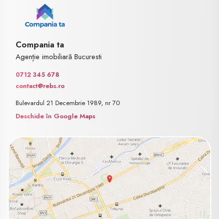
Compania ta
Agenție imobiliară Bucuresti
0712 345 678
contact@rebs.ro
Bulevardul 21 Decembrie 1989, nr 70
Deschide în Google Maps