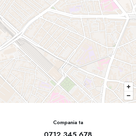
Compania ta
0712 345 678