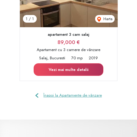
Harta
1
/
1
apartament 3 cam salaj
89,000 €
Apartament cu 3 camere de vânzare
Salaj, Bucuresti
70 mp
2019
Vezi mai multe detalii
Înapoi la Apartamente de vânzare