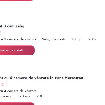
t 3 cam salaj
€
cu 3 camere de vânzare
Salaj, Bucuresti
70 mp
2019
mai multe detalii
t cu 4 camere de vânzare în zona Herastrau
 €
cu 4 camere de vânzare
ucuresti
120 mp
2005