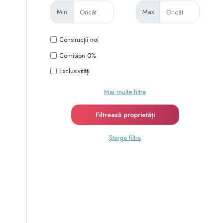
Min
Max
Construcții noi
Comision 0%
Exclusivități
Mai multe filtre
Șterge filtre