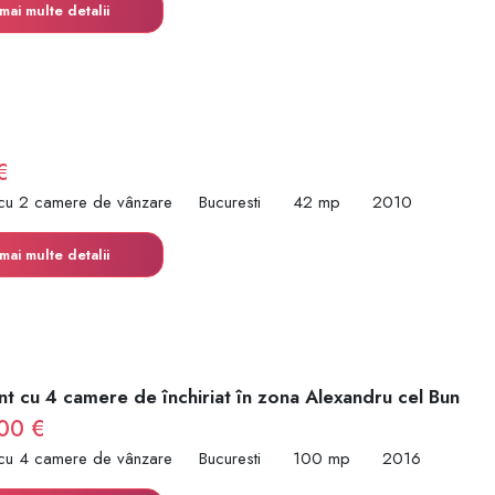
mai multe detalii
€
cu 2 camere de vânzare
Bucuresti
42 mp
2010
mai multe detalii
t cu 4 camere de închiriat în zona Alexandru cel Bun
00 €
cu 4 camere de vânzare
Bucuresti
100 mp
2016