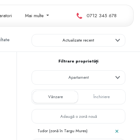
ratori
Mai multe
0712 345 678
ltate
Actualizate recent
Filtrare proprietăți
Apartament
Vânzare
Închiriere
Tudor (zonă în Targu Mures)