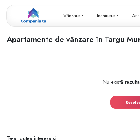
Vânzare
Închiriere
Ans
Apartamente de vânzare în Targu Mur
Nu există rezulta
Resete
Te-ar putea interesa și: