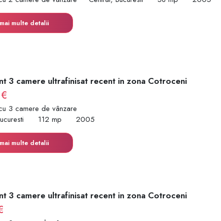
mai multe detalii
t 3 camere ultrafinisat recent in zona Cotroceni
 €
cu 3 camere de vânzare
ucuresti
112 mp
2005
mai multe detalii
t 3 camere ultrafinisat recent in zona Cotroceni
€