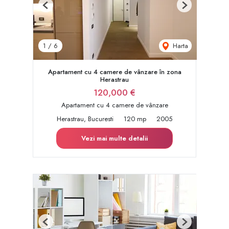
Previous
Next
Harta
1
/
6
Apartament cu 4 camere de vânzare în zona
Herastrau
120,000 €
Apartament cu 4 camere de vânzare
Herastrau, Bucuresti
120 mp
2005
Vezi mai multe detalii
Previous
Next