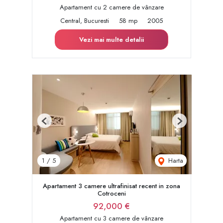
Apartament cu 2 camere de vânzare
Central, Bucuresti
58 mp
2005
Vezi mai multe detalii
Previous
Next
Harta
1
/
5
Apartament 3 camere ultrafinisat recent in zona
Cotroceni
92,000 €
Apartament cu 3 camere de vânzare