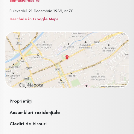
contact@rebs.ro
Bulevardul 21 Decembrie 1989, nr 70
Deschide în Google Maps
Proprietăți
Ansambluri rezidențiale
Cladiri de birouri