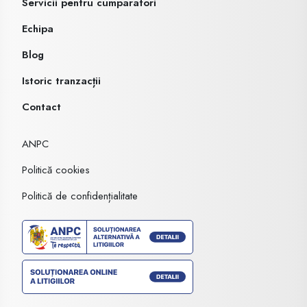
Servicii pentru cumparatori
Echipa
Blog
Istoric tranzacții
Contact
ANPC
Politică cookies
Politică de confidențialitate