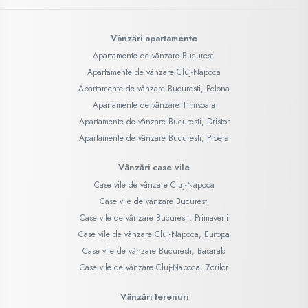
Vânzări apartamente
Apartamente de vânzare Bucuresti
Apartamente de vânzare Cluj-Napoca
Apartamente de vânzare Bucuresti, Polona
Apartamente de vânzare Timisoara
Apartamente de vânzare Bucuresti, Dristor
Apartamente de vânzare Bucuresti, Pipera
Vânzări case vile
Case vile de vânzare Cluj-Napoca
Case vile de vânzare Bucuresti
Case vile de vânzare Bucuresti, Primaverii
Case vile de vânzare Cluj-Napoca, Europa
Case vile de vânzare Bucuresti, Basarab
Case vile de vânzare Cluj-Napoca, Zorilor
Vânzări terenuri