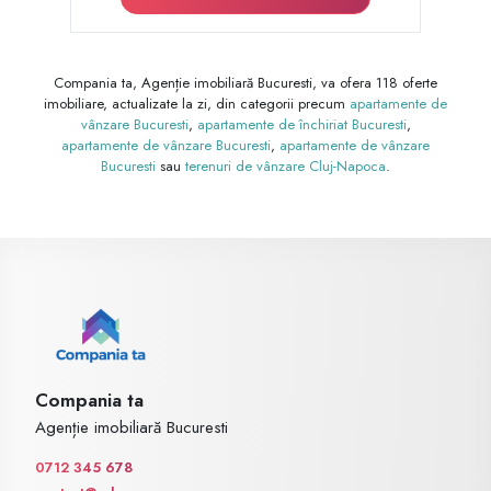
Compania ta, Agenție imobiliară Bucuresti, va ofera 118 oferte
imobiliare, actualizate la zi, din categorii precum
apartamente de
vânzare Bucuresti
,
apartamente de închiriat Bucuresti
,
apartamente de vânzare Bucuresti
,
apartamente de vânzare
Bucuresti
sau
terenuri de vânzare Cluj-Napoca
.
Compania ta
Agenție imobiliară Bucuresti
0712 345 678