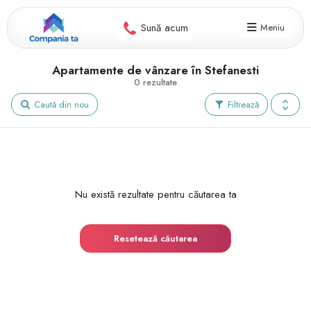
Sună acum
Meniu
Apartamente de vânzare în Stefanesti
0 rezultate
Caută din nou
Filtrează
Nu există rezultate pentru căutarea ta
Resetează căutarea