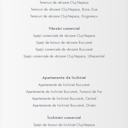
Terenuri de vânzare Cluj-Napoca
Terenuri de vânzare Cluj-Napoca, Buna Ziua
Terenuri de vânzare Cluj-Napoca, Grigorescu
Vânzări comercial
Spații comerciale de vânzare Cluj-Napoca
Spații de birouri de vânzare Bucuresti
Spații comerciale de vânzare Bucuresti
Spații comerciale de vânzare Cluj-Napoca, Ultracentral
Apartamente de închiriat
Apartamente de închiriat Bucuresti
Apartamente de închiriat Bucuresti, Foisorul de Foc
Apartamente de închiriat Bucuresti, Central
Apartamente de închiriat Bucuresti, Dristor
Închirieri comercial
Spații de birouri de închiriat Cluj-Napoca