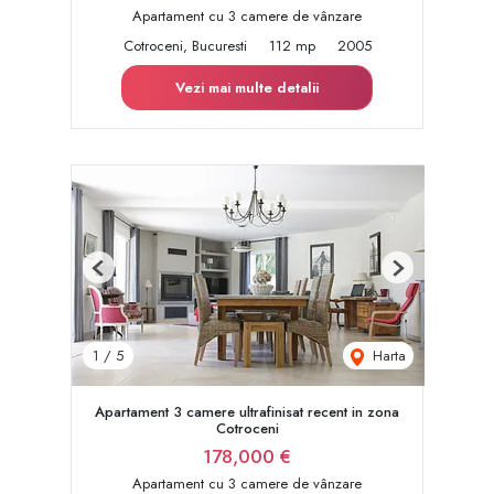
Apartament cu 3 camere de vânzare
Cotroceni, Bucuresti
112 mp
2005
Vezi mai multe detalii
Previous
Next
Harta
1
/
5
Apartament 3 camere ultrafinisat recent in zona
Cotroceni
178,000 €
Apartament cu 3 camere de vânzare