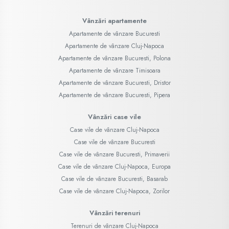
Vânzări apartamente
Apartamente de vânzare Bucuresti
Apartamente de vânzare Cluj-Napoca
Apartamente de vânzare Bucuresti, Polona
Apartamente de vânzare Timisoara
Apartamente de vânzare Bucuresti, Dristor
Apartamente de vânzare Bucuresti, Pipera
Vânzări case vile
Case vile de vânzare Cluj-Napoca
Case vile de vânzare Bucuresti
Case vile de vânzare Bucuresti, Primaverii
Case vile de vânzare Cluj-Napoca, Europa
Case vile de vânzare Bucuresti, Basarab
Case vile de vânzare Cluj-Napoca, Zorilor
Vânzări terenuri
Terenuri de vânzare Cluj-Napoca