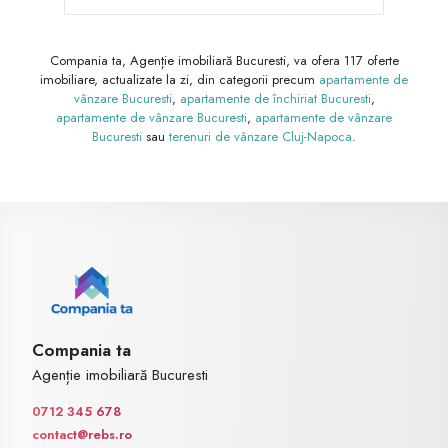
Compania ta, Agenție imobiliară Bucuresti, va ofera 117 oferte
imobiliare, actualizate la zi, din categorii precum
apartamente de
vânzare Bucuresti
,
apartamente de închiriat Bucuresti
,
apartamente de vânzare Bucuresti
,
apartamente de vânzare
Bucuresti
sau
terenuri de vânzare Cluj-Napoca
.
Compania ta
Agenție imobiliară Bucuresti
0712 345 678
contact@rebs.ro