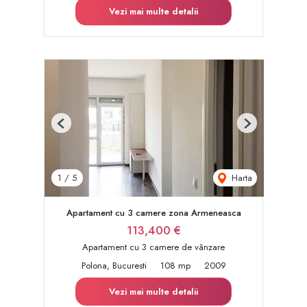
Vezi mai multe detalii
Previous
Next
Harta
1
/
5
Apartament cu 3 camere zona Armeneasca
113,400 €
Apartament cu 3 camere de vânzare
Polona, Bucuresti
108 mp
2009
Vezi mai multe detalii