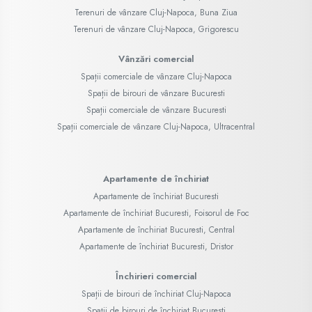
Terenuri de vânzare Cluj-Napoca, Buna Ziua
Terenuri de vânzare Cluj-Napoca, Grigorescu
Vânzări comercial
Spații comerciale de vânzare Cluj-Napoca
Spații de birouri de vânzare Bucuresti
Spații comerciale de vânzare Bucuresti
Spații comerciale de vânzare Cluj-Napoca, Ultracentral
Apartamente de închiriat
Apartamente de închiriat Bucuresti
Apartamente de închiriat Bucuresti, Foisorul de Foc
Apartamente de închiriat Bucuresti, Central
Apartamente de închiriat Bucuresti, Dristor
Închirieri comercial
Spații de birouri de închiriat Cluj-Napoca
Spații de birouri de închiriat Bucuresti