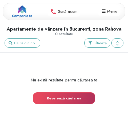
Sună acum
Meniu
Apartamente de vânzare în Bucuresti, zona Rahova
0 rezultate
Caută din nou
Filtrează
Nu există rezultate pentru căutarea ta
Resetează căutarea