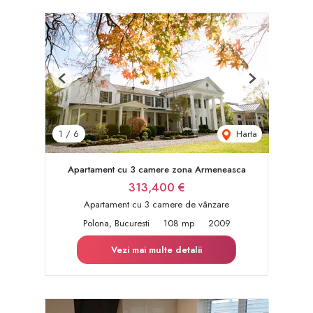
Previous
Next
Harta
1
/
6
Apartament cu 3 camere zona Armeneasca
313,400 €
Apartament cu 3 camere de vânzare
Polona, Bucuresti
108 mp
2009
Vezi mai multe detalii