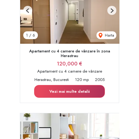
Previous
Next
Harta
1
/
6
Apartament cu 4 camere de vânzare în zona
Herastrau
120,000 €
Apartament cu 4 camere de vânzare
Herastrau, Bucuresti
120 mp
2005
Vezi mai multe detalii