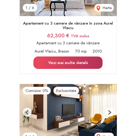
Harta
1
/
6
Apartament cu 3 camere de vânzare în zona Aurel
Vlaicu
62,300 €
TVA inclus
Apartament cu 3 camere de vânzare
Aurel Vlaicu, Brasov
70 mp
2010
Vezi mai multe detalii
Comision 0%
Exclusivitate
Previous
Next