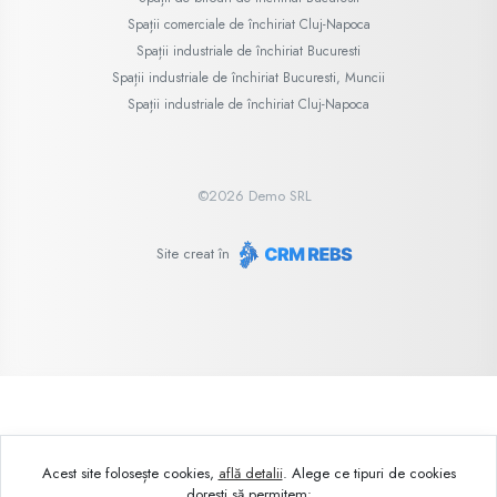
Spații comerciale de închiriat Cluj-Napoca
Spații industriale de închiriat Bucuresti
Spații industriale de închiriat Bucuresti, Muncii
Spații industriale de închiriat Cluj-Napoca
©
2026
Demo SRL
Site creat în
Acest site folosește cookies,
află detalii
.
Alege ce tipuri de cookies
dorești să permitem: