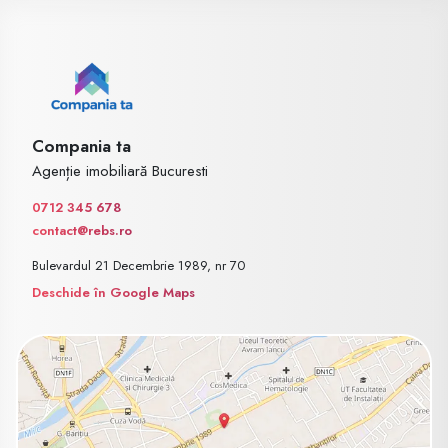
Compania ta
Agenție imobiliară Bucuresti
0712 345 678
contact@rebs.ro
Bulevardul 21 Decembrie 1989, nr 70
Deschide în Google Maps