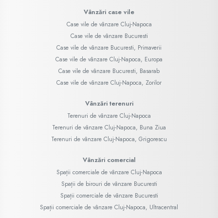
Vânzări case vile
Case vile de vânzare Cluj-Napoca
Case vile de vânzare Bucuresti
Case vile de vânzare Bucuresti, Primaverii
Case vile de vânzare Cluj-Napoca, Europa
Case vile de vânzare Bucuresti, Basarab
Case vile de vânzare Cluj-Napoca, Zorilor
Vânzări terenuri
Terenuri de vânzare Cluj-Napoca
Terenuri de vânzare Cluj-Napoca, Buna Ziua
Terenuri de vânzare Cluj-Napoca, Grigorescu
Vânzări comercial
Spații comerciale de vânzare Cluj-Napoca
Spații de birouri de vânzare Bucuresti
Spații comerciale de vânzare Bucuresti
Spații comerciale de vânzare Cluj-Napoca, Ultracentral