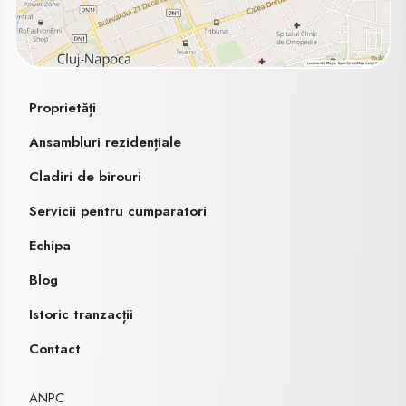
Proprietăți
Ansambluri rezidențiale
Cladiri de birouri
Servicii pentru cumparatori
Echipa
Blog
Istoric tranzacții
Contact
ANPC