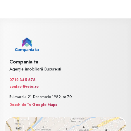
Compania ta
Agenție imobiliară Bucuresti
0712 345 678
contact@rebs.ro
Bulevardul 21 Decembrie 1989, nr 70
Deschide în Google Maps