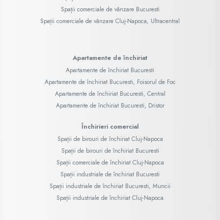
Spații comerciale de vânzare Bucuresti
Spații comerciale de vânzare Cluj-Napoca, Ultracentral
Apartamente de închiriat
Apartamente de închiriat Bucuresti
Apartamente de închiriat Bucuresti, Foisorul de Foc
Apartamente de închiriat Bucuresti, Central
Apartamente de închiriat Bucuresti, Dristor
Închirieri comercial
Spații de birouri de închiriat Cluj-Napoca
Spații de birouri de închiriat Bucuresti
Spații comerciale de închiriat Cluj-Napoca
Spații industriale de închiriat Bucuresti
Spații industriale de închiriat Bucuresti, Muncii
Spații industriale de închiriat Cluj-Napoca