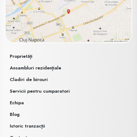
Proprietăți
Ansambluri rezidențiale
Cladiri de birouri
Servicii pentru cumparatori
Echipa
Blog
Istoric tranzacții