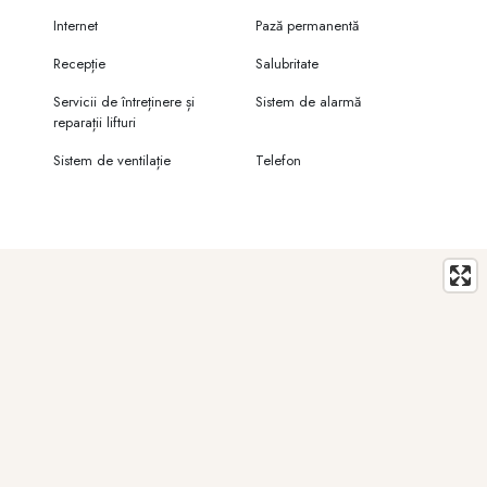
Internet
Pază permanentă
Recepție
Salubritate
Servicii de întreținere și
Sistem de alarmă
reparații lifturi
Sistem de ventilație
Telefon