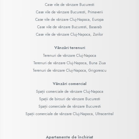
Case vile de vânzare Bucuresti
Case vile de vânzare Bucuresti, Primaverii
Case vile de vânzare Cluj-Napoca, Europa
Case vile de vânzare Bucuresti, Basarab
Case vile de vânzare Cluj-Napoca, Zorilor
Vânzări terenuri
Terenuri de vânzare Cluj-Napoca
Terenuri de vânzare Cluj-Napoca, Buna Ziua
Terenuri de vânzare Cluj-Napoca, Grigorescu
Vânzări comercial
Spații comerciale de vânzare Cluj-Napoca
Spații de birouri de vânzare Bucuresti
Spații comerciale de vânzare Bucuresti
Spații comerciale de vânzare Cluj-Napoca, Ultracentral
Apartamente de închiriat