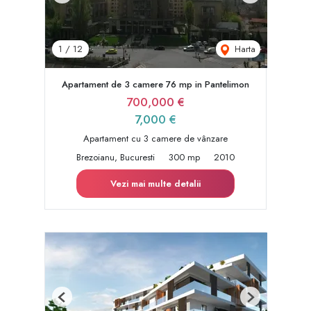
Harta
1
/
12
Apartament de 3 camere 76 mp in Pantelimon
700,000 €
7,000 €
Apartament cu 3 camere de vânzare
Brezoianu, Bucuresti
300 mp
2010
Vezi mai multe detalii
Previous
Next