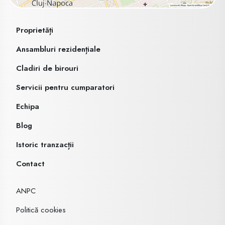
Proprietăți
Ansambluri rezidențiale
Cladiri de birouri
Servicii pentru cumparatori
Echipa
Blog
Istoric tranzacții
Contact
ANPC
Politică cookies