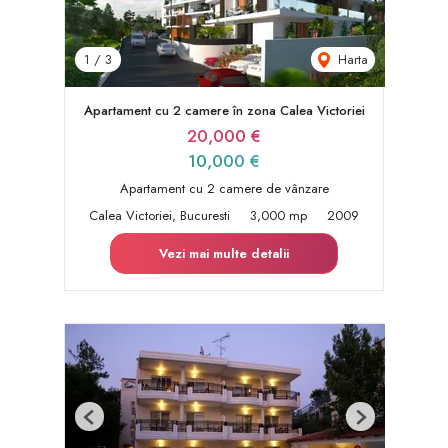
Harta
1
/
3
Apartament cu 2 camere în zona Calea Victoriei
20,000 €
10,000 €
Apartament cu 2 camere de vânzare
Calea Victoriei, Bucuresti
3,000 mp
2009
Vezi mai multe detalii
Previous
Next