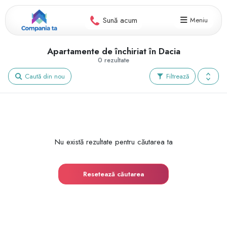
Sună acum
Meniu
Apartamente de închiriat în Dacia
0 rezultate
Caută din nou
Filtrează
Nu există rezultate pentru căutarea ta
Resetează căutarea