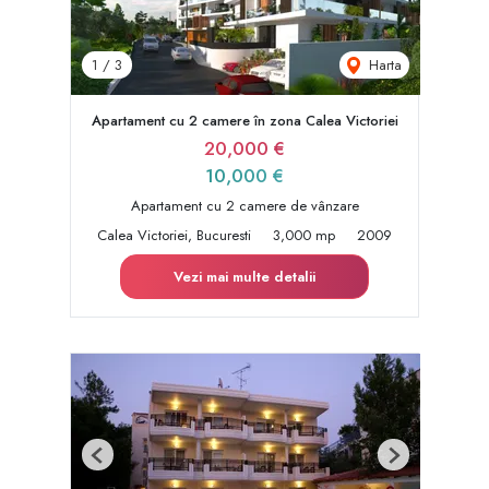
Harta
1
/
3
Apartament cu 2 camere în zona Calea Victoriei
20,000 €
10,000 €
Apartament cu 2 camere de vânzare
Calea Victoriei, Bucuresti
3,000 mp
2009
Vezi mai multe detalii
Previous
Next