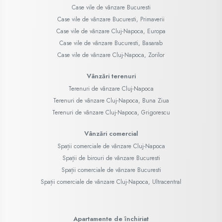
Case vile de vânzare Bucuresti
Case vile de vânzare Bucuresti, Primaverii
Case vile de vânzare Cluj-Napoca, Europa
Case vile de vânzare Bucuresti, Basarab
Case vile de vânzare Cluj-Napoca, Zorilor
Vânzări terenuri
Terenuri de vânzare Cluj-Napoca
Terenuri de vânzare Cluj-Napoca, Buna Ziua
Terenuri de vânzare Cluj-Napoca, Grigorescu
Vânzări comercial
Spații comerciale de vânzare Cluj-Napoca
Spații de birouri de vânzare Bucuresti
Spații comerciale de vânzare Bucuresti
Spații comerciale de vânzare Cluj-Napoca, Ultracentral
Apartamente de închiriat