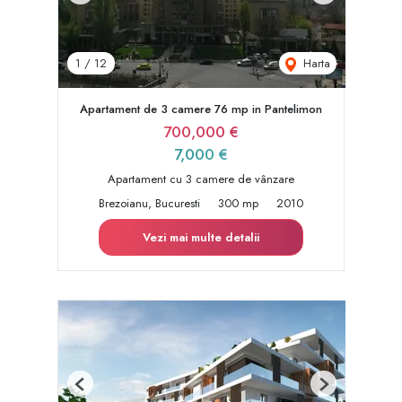
Harta
1
/
12
Apartament de 3 camere 76 mp in Pantelimon
700,000 €
7,000 €
Apartament cu 3 camere de vânzare
Brezoianu, Bucuresti
300 mp
2010
Vezi mai multe detalii
Previous
Next