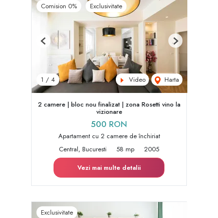
Comision 0%
Exclusivitate
Previous
Next
Video
Harta
1
/
4
2 camere | bloc nou finalizat | zona Rosetti vino la
vizionare
500 RON
Apartament cu 2 camere de închiriat
Central, Bucuresti
58 mp
2005
Vezi mai multe detalii
Exclusivitate