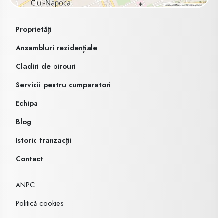
Proprietăți
Ansambluri rezidențiale
Cladiri de birouri
Servicii pentru cumparatori
Echipa
Blog
Istoric tranzacții
Contact
ANPC
Politică cookies