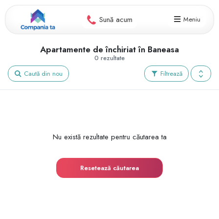
Sună acum
Meniu
Apartamente de închiriat în Baneasa
0 rezultate
Caută din nou
Filtrează
Nu există rezultate pentru căutarea ta
Resetează căutarea