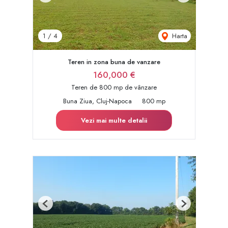
Harta
1
/
4
Teren in zona buna de vanzare
160,000 €
Teren de 800 mp de vânzare
Buna Ziua, Cluj-Napoca
800 mp
Vezi mai multe detalii
Previous
Next