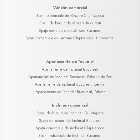
Vânzări comercial
Spații comerciale de vânzare Cluj-Napoca
Spații de birouri de vânzare Bucuresti
Spații comerciale de vânzare Bucuresti
Spații comerciale de vânzare Cluj-Napoca, Ultracentral
Apartamente de închiriat
Apartamente de închiriat Bucuresti
Apartamente de închiriat Bucuresti, Foisorul de Foc
Apartamente de închiriat Bucuresti, Central
Apartamente de închiriat Bucuresti, Dristor
Închirieri comercial
Spații de birouri de închiriat Cluj-Napoca
Spații de birouri de închiriat Bucuresti
Spații comerciale de închiriat Cluj-Napoca
Spații industriale de închiriat Bucuresti