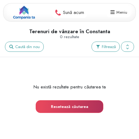
Sună acum
Meniu
Terenuri de vânzare în Constanta
0 rezultate
Caută din nou
Filtrează
Nu există rezultate pentru căutarea ta
Resetează căutarea