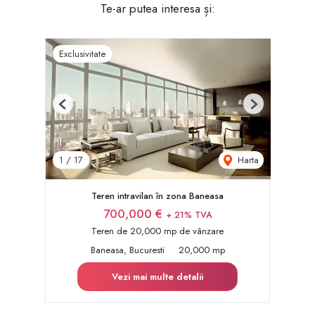
Te-ar putea interesa și:
Exclusivitate
Previous
Next
Harta
1
/
17
Teren intravilan în zona Baneasa
700,000 €
+ 21% TVA
Teren de 20,000 mp de vânzare
Baneasa, Bucuresti
20,000 mp
Vezi mai multe detalii