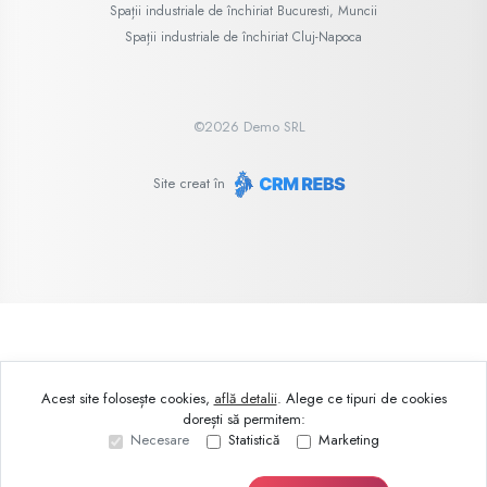
Spații industriale de închiriat Bucuresti, Muncii
Spații industriale de închiriat Cluj-Napoca
©
2026
Demo SRL
Site creat în
Acest site folosește cookies,
află detalii
.
Alege ce tipuri de cookies
dorești să permitem:
Necesare
Statistică
Marketing