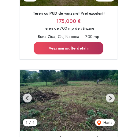
Teren cu PUD de vanzare! Pret excelent!
175,000 €
Teren de 700 mp de vânzare
Buna Ziua, Cluj-Napoca
700 mp
Vezi mai multe detalii
Previous
Next
Harta
1
/
4