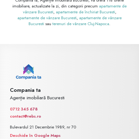
Compania ta, Agenție imobiliară Bucuresti, va ofera 118 oferte
imobiliare, actualizate la zi, din categorii precum
apartamente de
vânzare Bucuresti
,
apartamente de închiriat Bucuresti
,
apartamente de vânzare Bucuresti
,
apartamente de vânzare
Bucuresti
sau
terenuri de vânzare Cluj-Napoca
.
Compania ta
Agenție imobiliară Bucuresti
0712 345 678
contact@rebs.ro
Bulevardul 21 Decembrie 1989, nr 70
Deschide în Google Maps