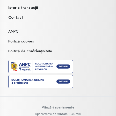
Istoric tranzacții
Contact
ANPC
Politică cookies
Politică de confidențialitate
Vânzări apartamente
Apartamente de vânzare Bucuresti