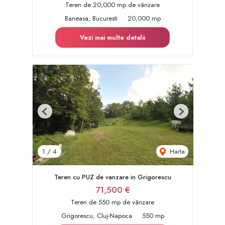
Teren de 20,000 mp de vânzare
Baneasa, Bucuresti
20,000 mp
Vezi mai multe detalii
Previous
Next
Harta
1
/
4
Teren cu PUZ de vanzare in Grigorescu
71,500 €
Teren de 550 mp de vânzare
Grigorescu, Cluj-Napoca
550 mp