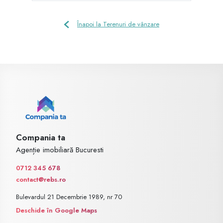
Înapoi la Terenuri de vânzare
Compania ta
Agenție imobiliară Bucuresti
0712 345 678
contact@rebs.ro
Bulevardul 21 Decembrie 1989, nr 70
Deschide în Google Maps