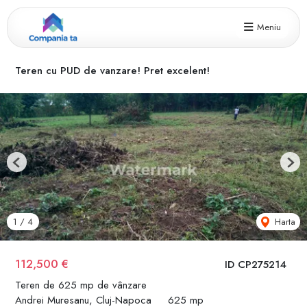
Meniu
Teren cu PUD de vanzare! Pret excelent!
Previous
Next
Harta
1
/
4
112,500 €
ID CP275214
Teren de 625 mp de vânzare
Andrei Muresanu, Cluj-Napoca
625 mp