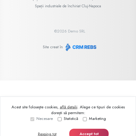
Spații industriale de închiriat Cluj-Napoca
©
2026
Demo SRL
Site creat în
Acest site folosește cookies,
află detalii
.
Alege ce tipuri de cookies
dorești să permitem:
Necesare
Statistică
Marketing
Accept tot
Resping tot