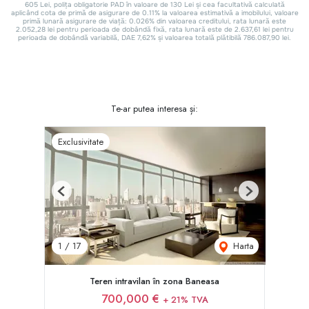
Te-ar putea interesa și:
Exclusivitate
Previous
Next
Harta
1
/
17
Teren intravilan în zona Baneasa
700,000 €
+ 21% TVA