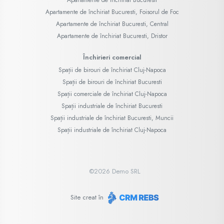
Apartamente de închiriat Bucuresti, Foisorul de Foc
Apartamente de închiriat Bucuresti, Central
Apartamente de închiriat Bucuresti, Dristor
Închirieri comercial
Spații de birouri de închiriat Cluj-Napoca
Spații de birouri de închiriat Bucuresti
Spații comerciale de închiriat Cluj-Napoca
Spații industriale de închiriat Bucuresti
Spații industriale de închiriat Bucuresti, Muncii
Spații industriale de închiriat Cluj-Napoca
©
2026
Demo SRL
Site creat în