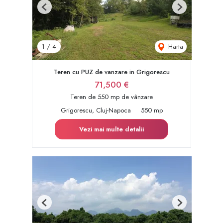
Previous
Next
Harta
1
/
4
Teren cu PUZ de vanzare in Grigorescu
71,500 €
Teren de 550 mp de vânzare
Grigorescu, Cluj-Napoca
550 mp
Vezi mai multe detalii
Previous
Next