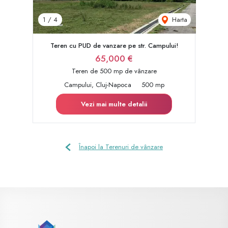
Harta
1
/
4
Teren cu PUD de vanzare pe str. Campului!
65,000 €
Teren de 500 mp de vânzare
Campului, Cluj-Napoca
500 mp
Vezi mai multe detalii
Înapoi la Terenuri de vânzare