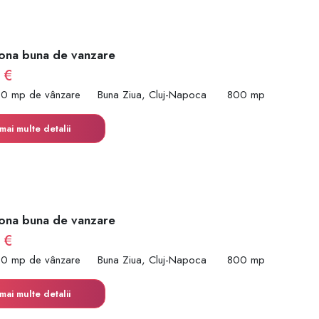
zona buna de vanzare
 €
00 mp de vânzare
Buna Ziua, Cluj-Napoca
800 mp
mai multe detalii
zona buna de vanzare
 €
00 mp de vânzare
Buna Ziua, Cluj-Napoca
800 mp
mai multe detalii