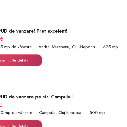
PUD de vanzare! Pret excelent!
 €
25 mp de vânzare
Andrei Muresanu, Cluj-Napoca
625 mp
mai multe detalii
PUD de vanzare pe str. Campului!
€
00 mp de vânzare
Campului, Cluj-Napoca
500 mp
mai multe detalii