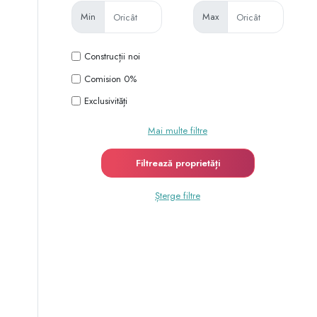
Min
Max
Construcții noi
Comision 0%
Exclusivități
Mai multe filtre
Șterge filtre