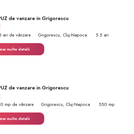
PUZ de vanzare in Grigorescu
€
5 ari de vânzare
Grigorescu, Cluj-Napoca
5.5 ari
mai multe detalii
PUZ de vanzare in Grigorescu
€
50 mp de vânzare
Grigorescu, Cluj-Napoca
550 mp
mai multe detalii