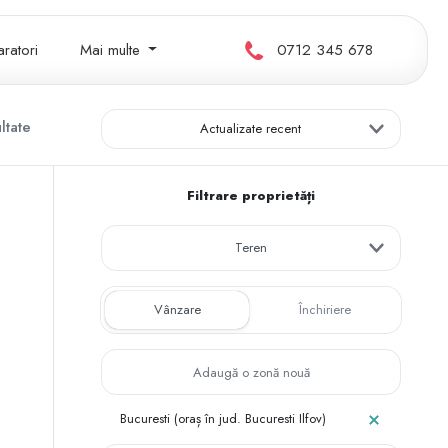
ratori
Mai multe
0712 345 678
ltate
Actualizate recent
Filtrare proprietăți
Teren
Vânzare
Închiriere
Bucuresti (oraș în jud. Bucuresti Ilfov)