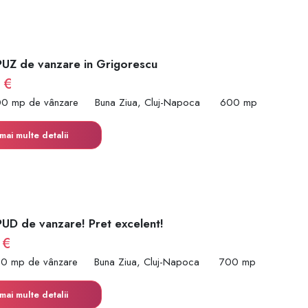
PUZ de vanzare in Grigorescu
 €
00 mp de vânzare
Buna Ziua, Cluj-Napoca
600 mp
mai multe detalii
PUD de vanzare! Pret excelent!
 €
00 mp de vânzare
Buna Ziua, Cluj-Napoca
700 mp
mai multe detalii