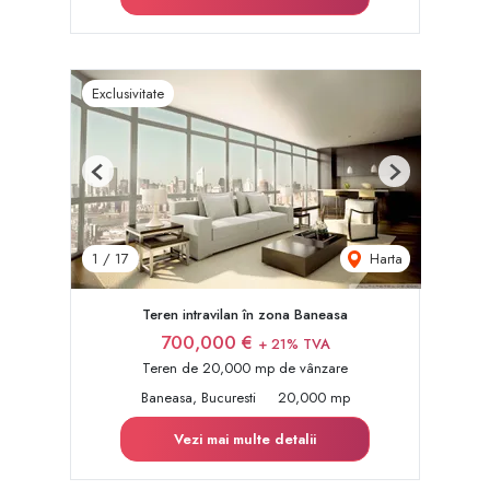
Exclusivitate
Previous
Next
Harta
1
/
17
Teren intravilan în zona Baneasa
700,000 €
+ 21% TVA
Teren de 20,000 mp de vânzare
Baneasa, Bucuresti
20,000 mp
Vezi mai multe detalii