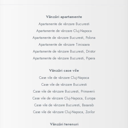
Vânzări apartamente
Apartamente de vânzare Bucuresti
Apartamente de vânzare Cluj-Napoca
Apartamente de vânzare Bucuresti, Polona
Apartamente de vânzare Timisoara
Apartamente de vânzare Bucuresti, Dristor
Apartamente de vânzare Bucuresti, Pipera
Vânzări case vile
Case vile de vânzare Cluj-Napoca
Case vile de vânzare Bucuresti
Case vile de vânzare Bucuresti, Primaverii
Case vile de vânzare Cluj-Napoca, Europa
Case vile de vânzare Bucuresti, Basarab
Case vile de vânzare Cluj-Napoca, Zorilor
Vânzări terenuri