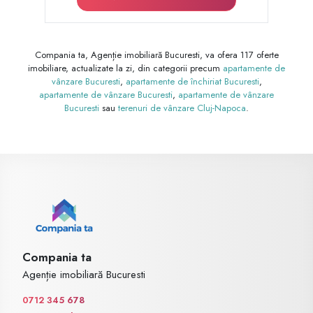
Compania ta, Agenție imobiliară Bucuresti, va ofera 117 oferte
imobiliare, actualizate la zi, din categorii precum
apartamente de
vânzare Bucuresti
,
apartamente de închiriat Bucuresti
,
apartamente de vânzare Bucuresti
,
apartamente de vânzare
Bucuresti
sau
terenuri de vânzare Cluj-Napoca
.
Compania ta
Agenție imobiliară Bucuresti
0712 345 678