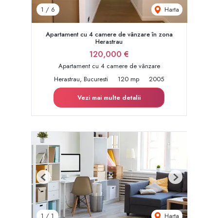
Harta
1
/
6
Apartament cu 4 camere de vânzare în zona
Herastrau
120,000 €
Apartament cu 4 camere de vânzare
Herastrau, Bucuresti
120 mp
2005
Vezi mai multe detalii
Previous
Next
Harta
1
/
1