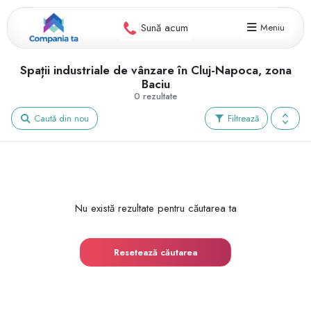
Sună acum
Meniu
Spații industriale de vânzare în Cluj-Napoca, zona
Baciu
0 rezultate
Caută din nou
Filtrează
Nu există rezultate pentru căutarea ta
Resetează căutarea