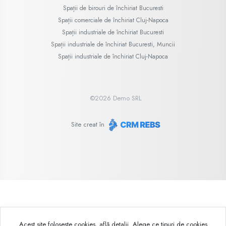
Spații de birouri de închiriat Bucuresti
Spații comerciale de închiriat Cluj-Napoca
Spații industriale de închiriat Bucuresti
Spații industriale de închiriat Bucuresti, Muncii
Spații industriale de închiriat Cluj-Napoca
©
2026
Demo SRL
Site creat în
Acest site folosește cookies,
află detalii
.
Alege ce tipuri de cookies