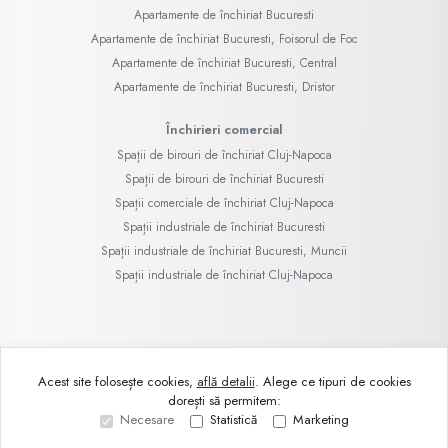
Apartamente de închiriat Bucuresti
Apartamente de închiriat Bucuresti, Foisorul de Foc
Apartamente de închiriat Bucuresti, Central
Apartamente de închiriat Bucuresti, Dristor
Închirieri comercial
Spații de birouri de închiriat Cluj-Napoca
Spații de birouri de închiriat Bucuresti
Spații comerciale de închiriat Cluj-Napoca
Spații industriale de închiriat Bucuresti
Spații industriale de închiriat Bucuresti, Muncii
Spații industriale de închiriat Cluj-Napoca
©
2026
Demo SRL
Acest site folosește cookies,
află detalii
.
Alege ce tipuri de cookies
dorești să permitem:
Site creat în
Necesare
Statistică
Marketing