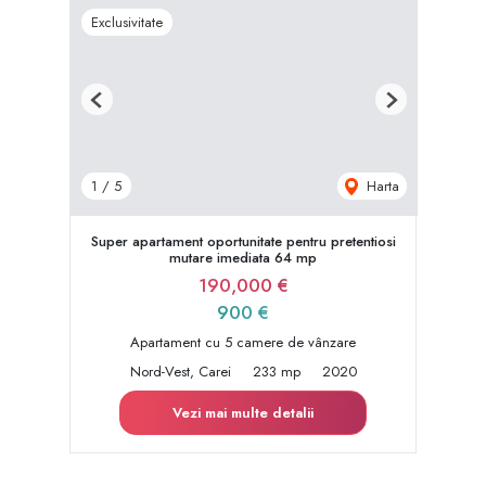
Exclusivitate
Previous
Next
Harta
1
/
5
Super apartament oportunitate pentru pretentiosi
mutare imediata 64 mp
190,000 €
900 €
Apartament cu 5 camere de vânzare
Nord-Vest, Carei
233 mp
2020
Vezi mai multe detalii