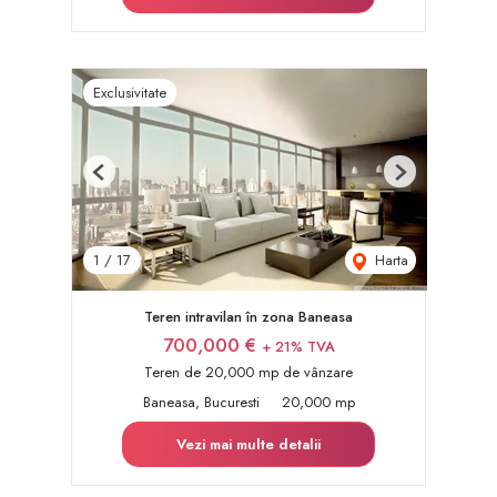
Exclusivitate
Previous
Next
Harta
1
/
17
Teren intravilan în zona Baneasa
700,000 €
+ 21% TVA
Teren de 20,000 mp de vânzare
Baneasa, Bucuresti
20,000 mp
Vezi mai multe detalii