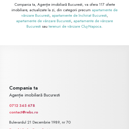
Compania ta, Agenție imobiliară Bucuresti, va ofera 117 oferte
imobiliare, actualizate la zi, din categorii precum
apartamente de
vânzare Bucuresti
,
apartamente de închiriat Bucuresti
,
apartamente de vânzare Bucuresti
,
apartamente de vânzare
Bucuresti
sau
terenuri de vânzare Cluj-Napoca
.
Compania ta
Agenție imobiliară Bucuresti
0712 345 678
contact@rebs.ro
Bulevardul 21 Decembrie 1989, nr 70