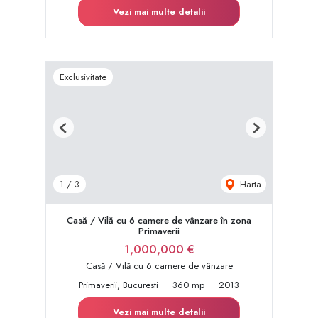
Vezi mai multe detalii
Exclusivitate
Previous
Next
Harta
1
/
3
Casă / Vilă cu 6 camere de vânzare în zona
Primaverii
1,000,000 €
Casă / Vilă cu 6 camere de vânzare
Primaverii, Bucuresti
360 mp
2013
Vezi mai multe detalii