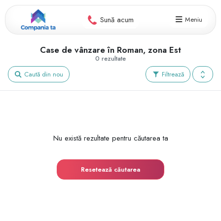
Sună acum
Meniu
Case de vânzare în Roman, zona Est
0 rezultate
Caută din nou
Filtrează
Nu există rezultate pentru căutarea ta
Resetează căutarea