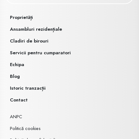
Proprietăți
Ansambluri rezidențiale
Cladiri de birouri
Servicii pentru cumparatori
Echipa
Blog
Istoric tranzacții
Contact
ANPC
Politică cookies