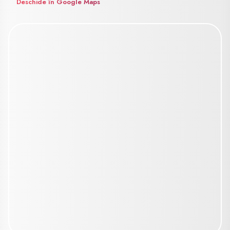
Deschide în Google Maps