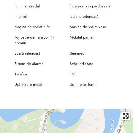
Iluminat stradal
Încălzire prin pardoseală
Internet
Izolație exterioară
Mașină de spălat rufe
Mașină de spălat vase
Mijloace de transport în
Mobilat parțial
comun
Scară interioară
Șemineu
Sistem de alarmă
Străzi asfaltate
Telefon
TV
Ușă intrare metal
Uși interior lemn