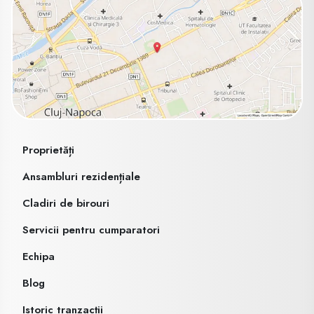
Proprietăți
Ansambluri rezidențiale
Cladiri de birouri
Servicii pentru cumparatori
Echipa
Blog
Istoric tranzacții