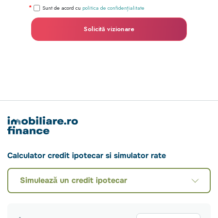
Sunt de acord cu
politica de confidențialitate
Solicită vizionare