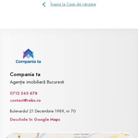
Înapoi la Case de vânzare
Compania ta
Agenție imobiliară Bucuresti
0712 345 678
contact@rebs.ro
Bulevardul 21 Decembrie 1989, nr 70
Deschide în Google Maps