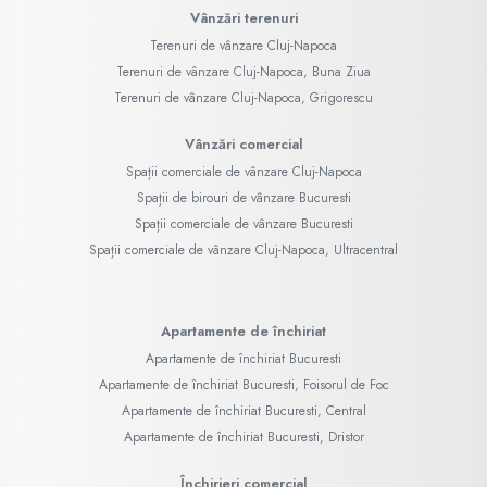
Vânzări terenuri
Terenuri de vânzare Cluj-Napoca
Terenuri de vânzare Cluj-Napoca, Buna Ziua
Terenuri de vânzare Cluj-Napoca, Grigorescu
Vânzări comercial
Spații comerciale de vânzare Cluj-Napoca
Spații de birouri de vânzare Bucuresti
Spații comerciale de vânzare Bucuresti
Spații comerciale de vânzare Cluj-Napoca, Ultracentral
Apartamente de închiriat
Apartamente de închiriat Bucuresti
Apartamente de închiriat Bucuresti, Foisorul de Foc
Apartamente de închiriat Bucuresti, Central
Apartamente de închiriat Bucuresti, Dristor
Închirieri comercial