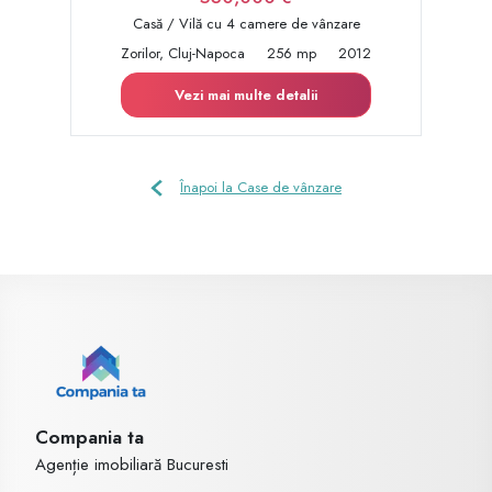
Casă / Vilă cu 4 camere de vânzare
Zorilor, Cluj-Napoca
256 mp
2012
Vezi mai multe detalii
Înapoi la Case de vânzare
Compania ta
Agenție imobiliară Bucuresti