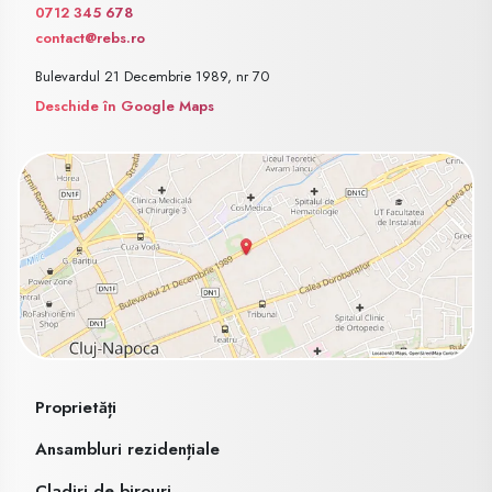
0712 345 678
contact@rebs.ro
Bulevardul 21 Decembrie 1989, nr 70
Deschide în Google Maps
Proprietăți
Ansambluri rezidențiale
Cladiri de birouri