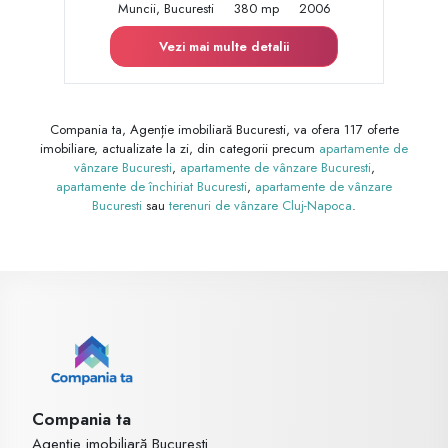
Muncii, Bucuresti
380 mp
2006
Vezi mai multe detalii
Compania ta, Agenție imobiliară Bucuresti, va ofera 117 oferte
imobiliare, actualizate la zi, din categorii precum
apartamente de
vânzare Bucuresti
,
apartamente de vânzare Bucuresti
,
apartamente de închiriat Bucuresti
,
apartamente de vânzare
Bucuresti
sau
terenuri de vânzare Cluj-Napoca
.
Compania ta
Agenție imobiliară Bucuresti