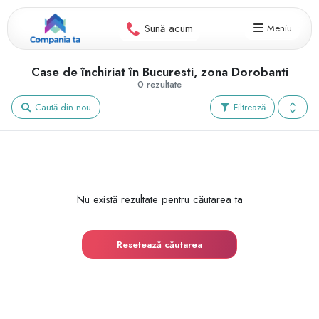
Sună acum
Meniu
Case de închiriat în Bucuresti, zona Dorobanti
0 rezultate
Caută din nou
Filtrează
Nu există rezultate pentru căutarea ta
Resetează căutarea