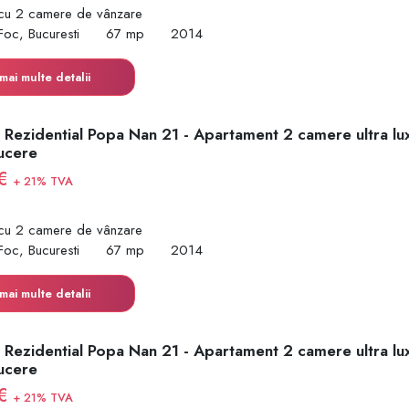
cu 2 camere de vânzare
Foc, Bucuresti
67 mp
2014
mai multe detalii
 Rezidential Popa Nan 21 - Apartament 2 camere ultra lu
ucere
 €
+ 21% TVA
cu 2 camere de vânzare
Foc, Bucuresti
67 mp
2014
mai multe detalii
 Rezidential Popa Nan 21 - Apartament 2 camere ultra lu
ucere
 €
+ 21% TVA