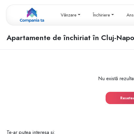
Vânzare
Închiriere
Ans
Apartamente de închiriat în Cluj-Nap
Nu există rezulta
Resete
Te-ar putea interesa și: