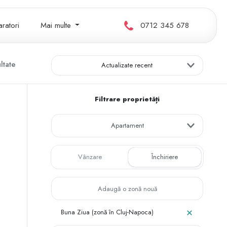
ratori
Mai multe
0712 345 678
ltate
Actualizate recent
Filtrare proprietăți
Apartament
Vânzare
Închiriere
Buna Ziua (zonă în Cluj-Napoca)