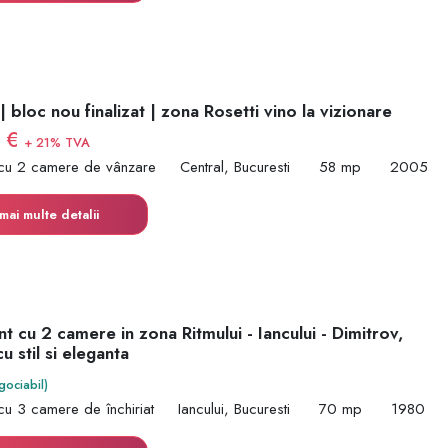
 bloc nou finalizat | zona Rosetti vino la vizionare
0 €
+ 21% TVA
cu 2 camere de vânzare
Central, Bucuresti
58 mp
2005
mai multe detalii
 cu 2 camere in zona Ritmului - Iancului - Dimitrov,
u stil si eleganta
gociabil)
cu 3 camere de închiriat
Iancului, Bucuresti
70 mp
1980