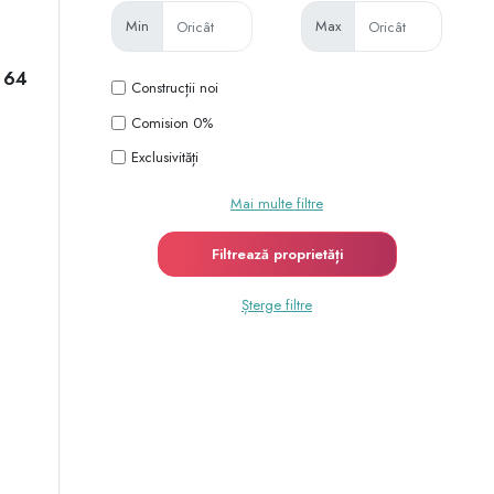
Min
Max
a 64
Construcții noi
Comision 0%
Exclusivități
Mai multe filtre
Șterge filtre