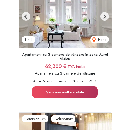
Previous
Next
Harta
1
/
6
Apartament cu 3 camere de vânzare în zona Aurel
Vlaicu
62,300 €
TVA inclus
Apartament cu 3 camere de vânzare
Aurel Vlaicu, Brasov
70 mp
2010
Vezi mai multe detalii
Comision 0%
Exclusivitate