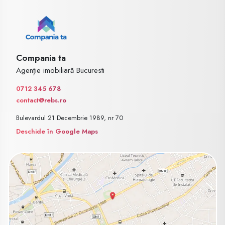
Compania ta
Agenție imobiliară Bucuresti
0712 345 678
contact@rebs.ro
Bulevardul 21 Decembrie 1989, nr 70
Deschide în Google Maps