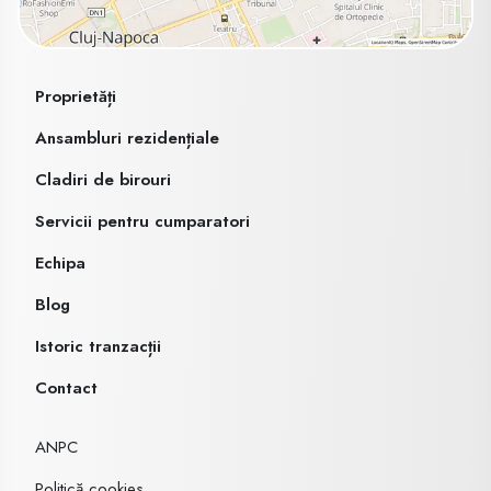
Proprietăți
Ansambluri rezidențiale
Cladiri de birouri
Servicii pentru cumparatori
Echipa
Blog
Istoric tranzacții
Contact
ANPC
Politică cookies