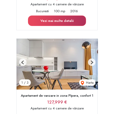
Apartament cu 4 camere de vânzare
Bucuresti
100 mp
2016
Vezi mai multe detalii
Previous
Next
Harta
1
/
3
Apartament de vanzare in zona PIpera, confort 1
127,999 €
Apartament cu 4 camere de vânzare