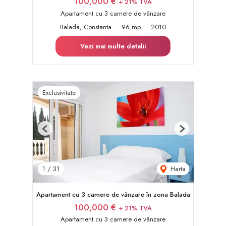
100,000 €
+ 21% TVA
Apartament cu 3 camere de vânzare
Balada, Constanta
96 mp
2010
Vezi mai multe detalii
Exclusivitate
Previous
Next
Harta
1
/
31
Apartament cu 3 camere de vânzare în zona Balada
100,000 €
+ 21% TVA
Apartament cu 3 camere de vânzare