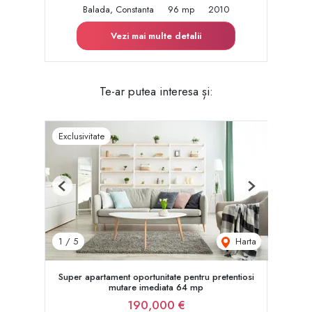
Balada, Constanta
96 mp
2010
Vezi mai multe detalii
Te-ar putea interesa și:
Exclusivitate
Previous
Next
Harta
1
/
5
Super apartament oportunitate pentru pretentiosi
mutare imediata 64 mp
190,000 €