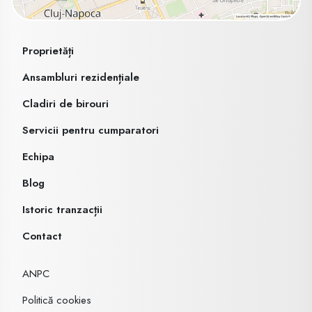
Proprietăți
Ansambluri rezidențiale
Cladiri de birouri
Servicii pentru cumparatori
Echipa
Blog
Istoric tranzacții
Contact
ANPC
Politică cookies