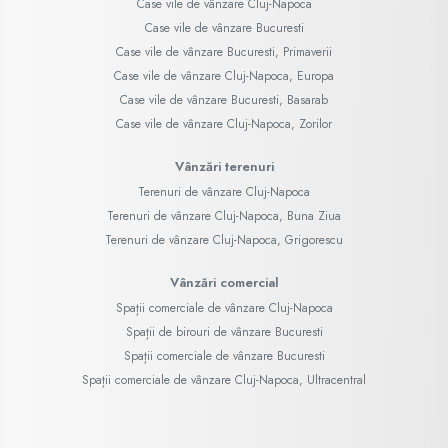
Case vile de vânzare Cluj-Napoca
Case vile de vânzare Bucuresti
Case vile de vânzare Bucuresti, Primaverii
Case vile de vânzare Cluj-Napoca, Europa
Case vile de vânzare Bucuresti, Basarab
Case vile de vânzare Cluj-Napoca, Zorilor
Vânzări terenuri
Terenuri de vânzare Cluj-Napoca
Terenuri de vânzare Cluj-Napoca, Buna Ziua
Terenuri de vânzare Cluj-Napoca, Grigorescu
Vânzări comercial
Spații comerciale de vânzare Cluj-Napoca
Spații de birouri de vânzare Bucuresti
Spații comerciale de vânzare Bucuresti
Spații comerciale de vânzare Cluj-Napoca, Ultracentral