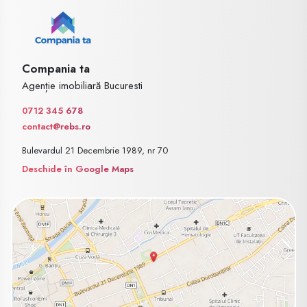
Compania ta
Agenție imobiliară Bucuresti
0712 345 678
contact@rebs.ro
Bulevardul 21 Decembrie 1989, nr 70
Deschide în Google Maps