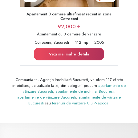
Apartament 3 camere ultrafinisat recent in zona
Cotroceni
92,000 €
Apartament cu 3 camere de vânzare
Cotroceni, Bucuresti
112 mp
2005
Vezi mai multe detalii
Compania ta, Agenție imobiliară Bucuresti, va ofera 117 oferte
imobiliare, actualizate la zi, din categorii precum
apartamente de
vânzare Bucuresti
,
apartamente de închiriat Bucuresti
,
apartamente de vânzare Bucuresti
,
apartamente de vânzare
Bucuresti
sau
terenuri de vânzare Cluj-Napoca
.