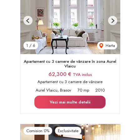
Previous
Next
Harta
1
/
6
Apartament cu 3 camere de vânzare în zona Aurel
Vlaicu
62,300 €
TVA inclus
Apartament cu 3 camere de vânzare
Aurel Vlaicu, Brasov
70 mp
2010
Vezi mai multe detalii
Comision 0%
Exclusivitate