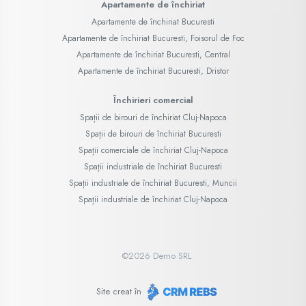
Apartamente de închiriat
Apartamente de închiriat Bucuresti
Apartamente de închiriat Bucuresti, Foisorul de Foc
Apartamente de închiriat Bucuresti, Central
Apartamente de închiriat Bucuresti, Dristor
Închirieri comercial
Spații de birouri de închiriat Cluj-Napoca
Spații de birouri de închiriat Bucuresti
Spații comerciale de închiriat Cluj-Napoca
Spații industriale de închiriat Bucuresti
Spații industriale de închiriat Bucuresti, Muncii
Spații industriale de închiriat Cluj-Napoca
©
2026
Demo SRL
Site creat în