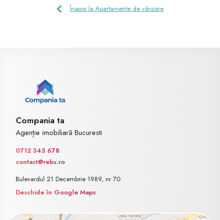
Înapoi la Apartamente de vânzare
Compania ta
Agenție imobiliară Bucuresti
0712 345 678
contact@rebs.ro
Bulevardul 21 Decembrie 1989, nr 70
Deschide în Google Maps