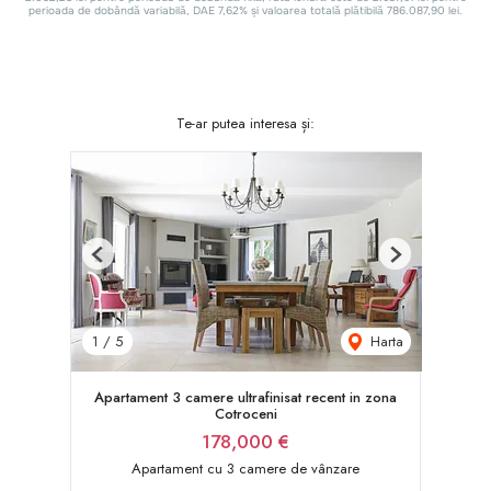
Te-ar putea interesa și:
Previous
Next
Harta
1
/
5
Apartament 3 camere ultrafinisat recent in zona
Cotroceni
178,000 €
Apartament cu 3 camere de vânzare