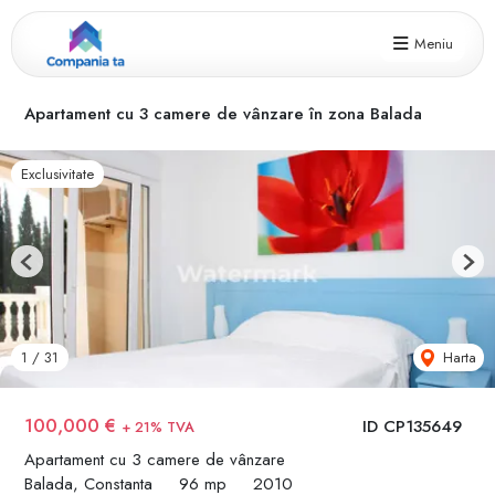
Meniu
Apartament cu 3 camere de vânzare în zona Balada
Exclusivitate
Previous
Next
Harta
1
/
31
100,000 €
ID CP135649
+ 21% TVA
Apartament cu 3 camere de vânzare
Balada, Constanta
96 mp
2010