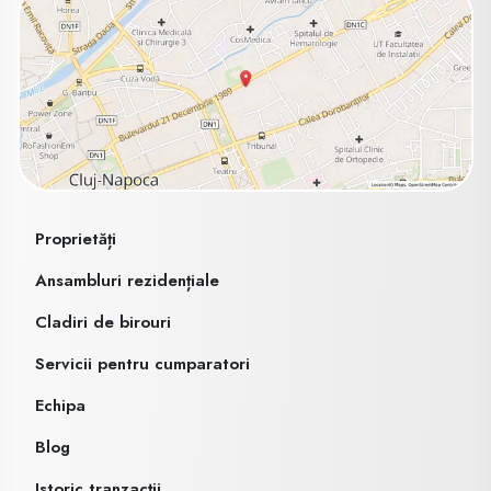
Proprietăți
Ansambluri rezidențiale
Cladiri de birouri
Servicii pentru cumparatori
Echipa
Blog
Istoric tranzacții