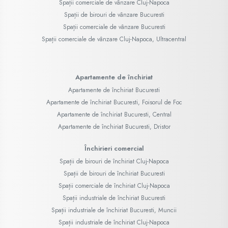
Spații comerciale de vânzare Cluj-Napoca
Spații de birouri de vânzare Bucuresti
Spații comerciale de vânzare Bucuresti
Spații comerciale de vânzare Cluj-Napoca, Ultracentral
Apartamente de închiriat
Apartamente de închiriat Bucuresti
Apartamente de închiriat Bucuresti, Foisorul de Foc
Apartamente de închiriat Bucuresti, Central
Apartamente de închiriat Bucuresti, Dristor
Închirieri comercial
Spații de birouri de închiriat Cluj-Napoca
Spații de birouri de închiriat Bucuresti
Spații comerciale de închiriat Cluj-Napoca
Spații industriale de închiriat Bucuresti
Spații industriale de închiriat Bucuresti, Muncii
Spații industriale de închiriat Cluj-Napoca