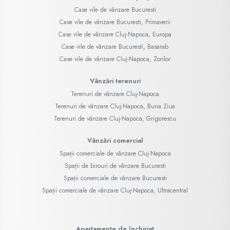
Case vile de vânzare Bucuresti
Case vile de vânzare Bucuresti, Primaverii
Case vile de vânzare Cluj-Napoca, Europa
Case vile de vânzare Bucuresti, Basarab
Case vile de vânzare Cluj-Napoca, Zorilor
Vânzări terenuri
Terenuri de vânzare Cluj-Napoca
Terenuri de vânzare Cluj-Napoca, Buna Ziua
Terenuri de vânzare Cluj-Napoca, Grigorescu
Vânzări comercial
Spații comerciale de vânzare Cluj-Napoca
Spații de birouri de vânzare Bucuresti
Spații comerciale de vânzare Bucuresti
Spații comerciale de vânzare Cluj-Napoca, Ultracentral
Apartamente de închiriat