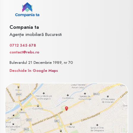
Compania ta
Agenție imobiliară Bucuresti
0712 345 678
contact@rebs.ro
Bulevardul 21 Decembrie 1989, nr 70
Deschide în Google Maps