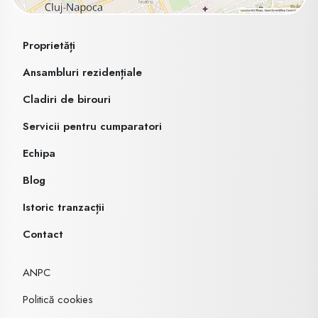
Proprietăți
Ansambluri rezidențiale
Cladiri de birouri
Servicii pentru cumparatori
Echipa
Blog
Istoric tranzacții
Contact
ANPC
Politică cookies