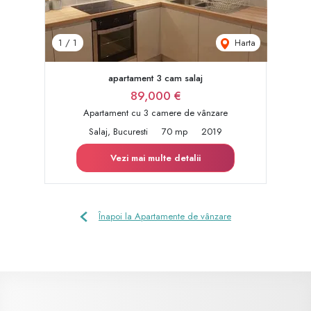
Harta
1
/
1
apartament 3 cam salaj
89,000 €
Apartament cu 3 camere de vânzare
Salaj, Bucuresti
70 mp
2019
Vezi mai multe detalii
Înapoi la Apartamente de vânzare