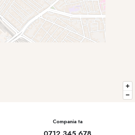
Compania ta
0712 345 678