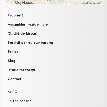
Proprietăți
Ansambluri rezidențiale
Cladiri de birouri
Servicii pentru cumparatori
Echipa
Blog
Istoric tranzacții
Contact
ANPC
Politică cookies