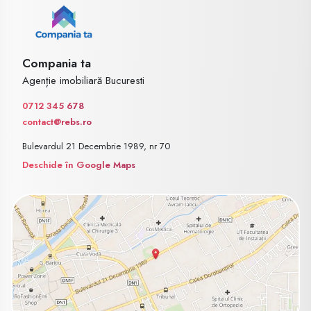
Compania ta
Agenție imobiliară Bucuresti
0712 345 678
contact@rebs.ro
Bulevardul 21 Decembrie 1989, nr 70
Deschide în Google Maps