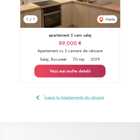
Harta
1
/
1
apartament 3 cam salaj
89,000 €
Apartament cu 3 camere de vânzare
Salaj, Bucuresti
70 mp
2019
Vezi mai multe detalii
Înapoi la Apartamente de vânzare