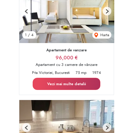
Previous
Next
Harta
1
/
4
Apartament de vanzare
96,000 €
Apartament cu 3 camere de vânzare
P-ta Victoriei, Bucuresti
75 mp
1974
Vezi mai multe detalii
Previous
Next