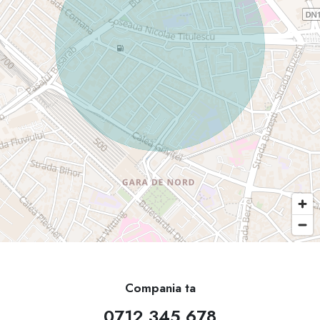
Compania ta
0712 345 678