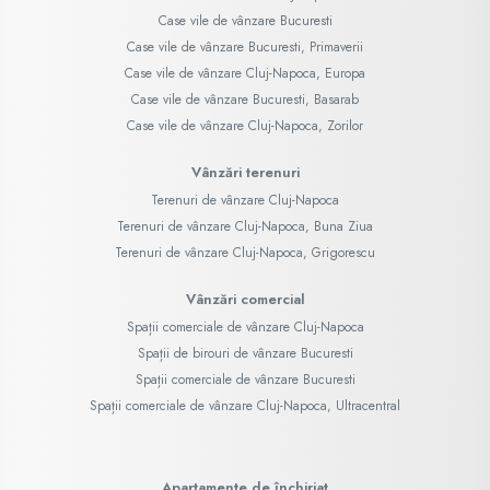
Case vile de vânzare Bucuresti
Case vile de vânzare Bucuresti, Primaverii
Case vile de vânzare Cluj-Napoca, Europa
Case vile de vânzare Bucuresti, Basarab
Case vile de vânzare Cluj-Napoca, Zorilor
Vânzări terenuri
Terenuri de vânzare Cluj-Napoca
Terenuri de vânzare Cluj-Napoca, Buna Ziua
Terenuri de vânzare Cluj-Napoca, Grigorescu
Vânzări comercial
Spații comerciale de vânzare Cluj-Napoca
Spații de birouri de vânzare Bucuresti
Spații comerciale de vânzare Bucuresti
Spații comerciale de vânzare Cluj-Napoca, Ultracentral
Apartamente de închiriat