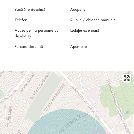
Bucătărie deschisă
Acoperiș
Telefon
Rulouri / obloane manuale
Acces pentru persoane cu
Izolație exterioară
dizabilități
Parcare deschisă
Apometre