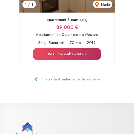
Harta
1
/
1
apartament 3 cam salaj
89,000 €
Apartament cu 3 camere de vânzare
Salaj, Bucuresti
70 mp
2019
Vezi mai multe detalii
Înapoi la Apartamente de vânzare