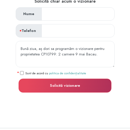
Solicită chiar acum o vizionare
Nume
Telefon
Sunt de acord cu
politica de confidențialitate
Solicită vizionare