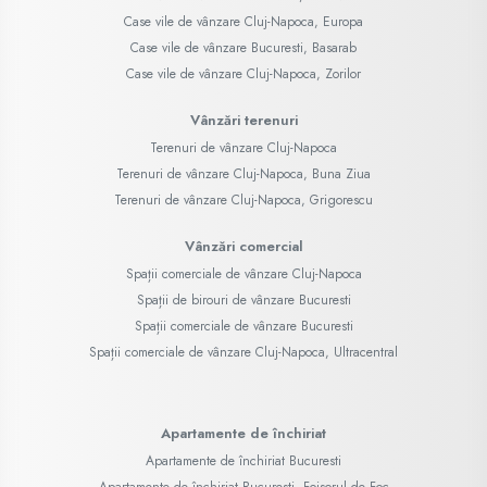
Case vile de vânzare Cluj-Napoca, Europa
Case vile de vânzare Bucuresti, Basarab
Case vile de vânzare Cluj-Napoca, Zorilor
Vânzări terenuri
Terenuri de vânzare Cluj-Napoca
Terenuri de vânzare Cluj-Napoca, Buna Ziua
Terenuri de vânzare Cluj-Napoca, Grigorescu
Vânzări comercial
Spații comerciale de vânzare Cluj-Napoca
Spații de birouri de vânzare Bucuresti
Spații comerciale de vânzare Bucuresti
Spații comerciale de vânzare Cluj-Napoca, Ultracentral
Apartamente de închiriat
Apartamente de închiriat Bucuresti
Apartamente de închiriat Bucuresti, Foisorul de Foc