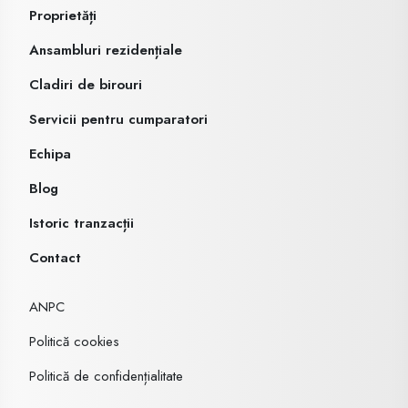
Proprietăți
Ansambluri rezidențiale
Cladiri de birouri
Servicii pentru cumparatori
Echipa
Blog
Istoric tranzacții
Contact
ANPC
Politică cookies
Politică de confidențialitate