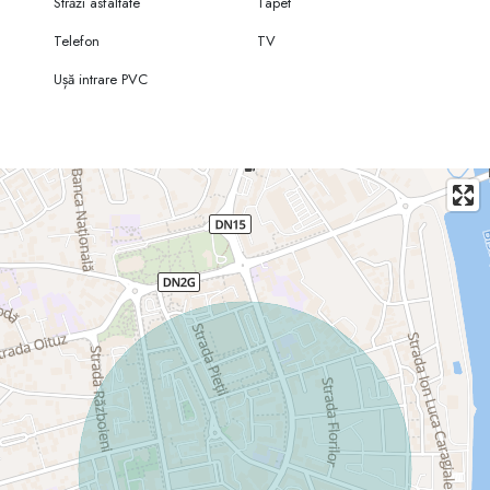
Străzi asfaltate
Tapet
Telefon
TV
Ușă intrare PVC