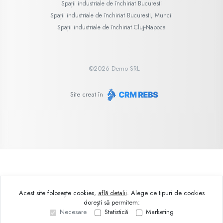
Spații industriale de închiriat Bucuresti
Spații industriale de închiriat Bucuresti, Muncii
Spații industriale de închiriat Cluj-Napoca
©
2026
Demo SRL
Site creat în
Acest site folosește cookies,
află detalii
.
Alege ce tipuri de cookies
dorești să permitem:
Necesare
Statistică
Marketing