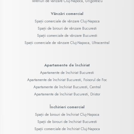
Terenuri de vânzare Cluj-Napoca, Grigorescu
Vânzări comercial
Spații comerciale de vânzare Cluj-Napoca
Spații de birouri de vânzare Bucuresti
Spații comerciale de vânzare Bucuresti
Spații comerciale de vânzare Cluj-Napoca, Ultracentral
Apartamente de închiriat
Apartamente de închiriat Bucuresti
Apartamente de închiriat Bucuresti, Foisorul de Foc
Apartamente de închiriat Bucuresti, Central
Apartamente de închiriat Bucuresti, Dristor
Închirieri comercial
Spații de birouri de închiriat Cluj-Napoca
Spații de birouri de închiriat Bucuresti
Spații comerciale de închiriat Cluj-Napoca