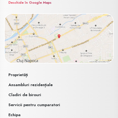
Deschide în Google Maps
Proprietăți
Ansambluri rezidențiale
Cladiri de birouri
Servicii pentru cumparatori
Echipa