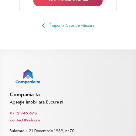
Înapoi la Case de vânzare
Compania ta
Agenție imobiliară Bucuresti
0712 345 678
contact@rebs.ro
Bulevardul 21 Decembrie 1989, nr 70