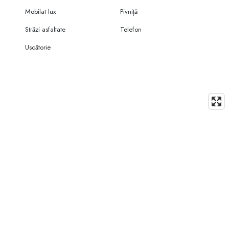
Mobilat lux
Pivniță
Străzi asfaltate
Telefon
Uscătorie