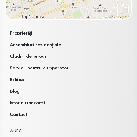
Proprietăți
Ansambluri rezidențiale
Cladiri de birouri
Servicii pentru cumparatori
Echipa
Blog
Istoric tranzacții
Contact
ANPC