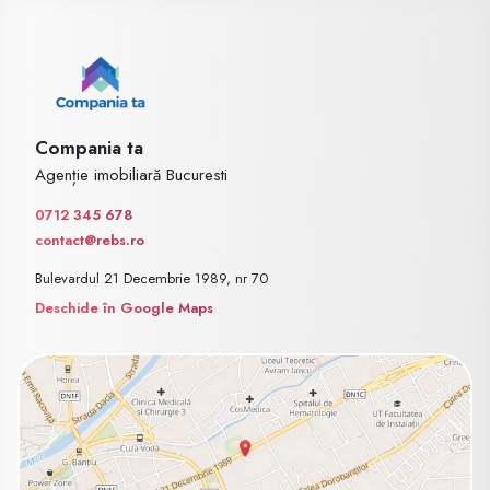
Compania ta
Agenție imobiliară Bucuresti
0712 345 678
contact@rebs.ro
Bulevardul 21 Decembrie 1989, nr 70
Deschide în Google Maps