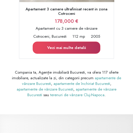
Apartament 3 camere ultrafinisat recent in zona
Cotroceni
178,000 €
Apartament cu 3 camere de vânzare
Cotroceni, Bucuresti
112 mp
2005
Vezi mai multe detalii
Compania ta, Agenție imobiliară Bucuresti, va ofera 117 oferte
imobiliare, actualizate la zi, din categorii precum
apartamente de
vânzare Bucuresti
,
apartamente de închiriat Bucuresti
,
apartamente de vânzare Bucuresti
,
apartamente de vânzare
Bucuresti
sau
terenuri de vânzare Cluj-Napoca
.