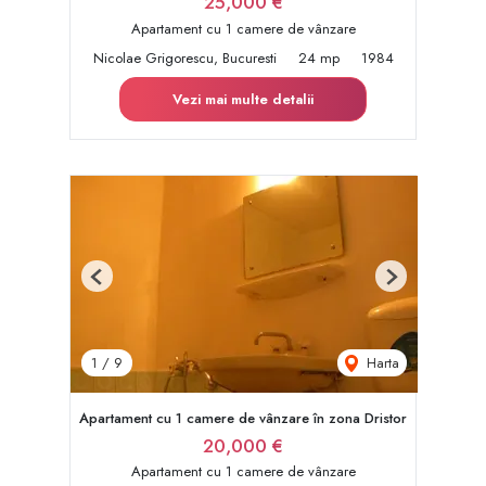
25,000 €
Apartament cu 1 camere de vânzare
Nicolae Grigorescu, Bucuresti
24 mp
1984
Vezi mai multe detalii
Previous
Next
Harta
1
/
9
Apartament cu 1 camere de vânzare în zona Dristor
20,000 €
Apartament cu 1 camere de vânzare