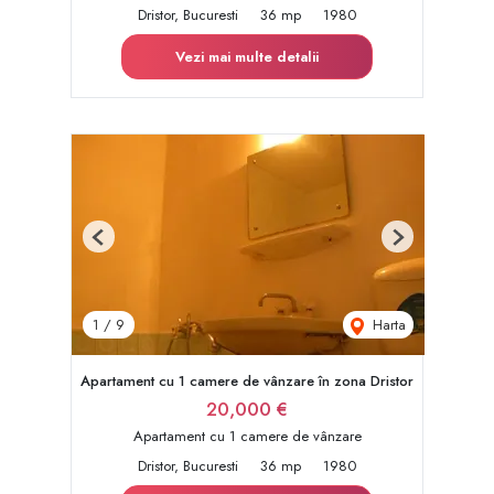
Dristor, Bucuresti
36 mp
1980
Vezi mai multe detalii
Previous
Next
Harta
1
/
9
Apartament cu 1 camere de vânzare în zona Dristor
20,000 €
Apartament cu 1 camere de vânzare
Dristor, Bucuresti
36 mp
1980