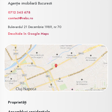
Agenție imobiliară Bucuresti
0712 345 678
contact@rebs.ro
Bulevardul 21 Decembrie 1989, nr 70
Deschide în Google Maps
Proprietăți
Ansambluri rezidențiale