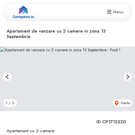
Meniu
Apartament de vanzare cu 2 camere in zona 13
Septembrie
Previous
Next
Harta
1
/
3
ID CP1712220
Apartament cu 3 camere