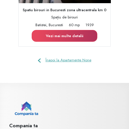
Spatiu birouri in Bucuresti zona ultracentrala km 0
Spațiu de birouri
Batistei, Bucuresti
60 mp
1939
Vezi mai multe detalii
Înapoi la Apartamente None
Compania ta