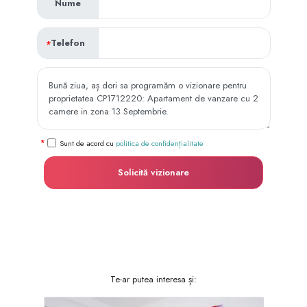
Nume
Telefon
Sunt de acord cu
politica de confidențialitate
Solicită vizionare
Te-ar putea interesa și: