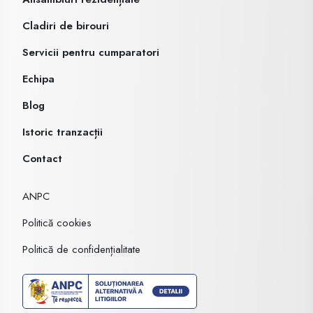
Cladiri de birouri
Servicii pentru cumparatori
Echipa
Blog
Istoric tranzacții
Contact
ANPC
Politică cookies
Politică de confidențialitate