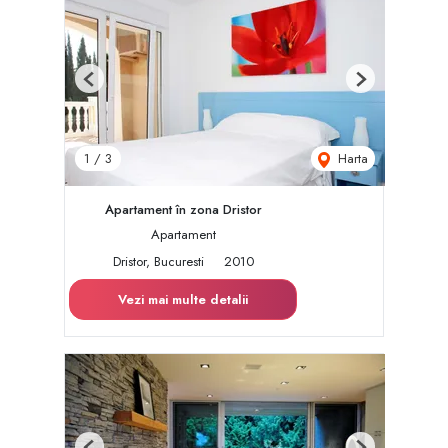
Previous
Next
Harta
1
/
3
Apartament în zona Dristor
Apartament
Dristor, Bucuresti
2010
Vezi mai multe detalii