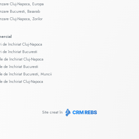
ânzare Cluj-Napoca, Europa
ânzare Bucuresti, Basarab
ânzare Cluj-Napoca, Zorilor
mercial
ri de închiriat Cluj-Napoca
ri de închiriat Bucuresti
le de închiriat Cluj-Napoca
le de închiriat Bucuresti
ale de închiriat Bucuresti, Muncii
ale de închiriat Cluj-Napoca
Site creat în