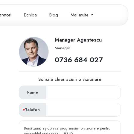
ratori
Echipa
Blog
Mai multe
Manager Agentescu
Manager
‭0736 684 027‬
Solicită chiar acum o vizionare
Nume
Telefon