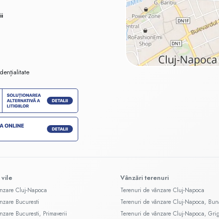
ii
dențialitate
 vile
Vânzări terenuri
ânzare Cluj-Napoca
Terenuri de vânzare Cluj-Napoca
ânzare Bucuresti
Terenuri de vânzare Cluj-Napoca, Bun
nzare Bucuresti, Primaverii
Terenuri de vânzare Cluj-Napoca, Gri