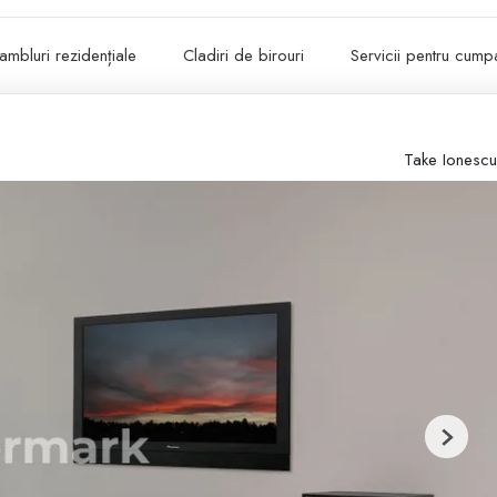
ambluri rezidențiale
Cladiri de birouri
Servicii pentru cumpa
Take Ionescu
Next