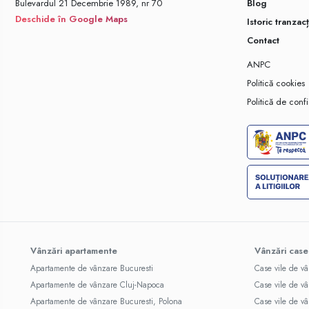
Bulevardul 21 Decembrie 1989, nr 70
Blog
Deschide în Google Maps
Istoric tranzacț
Contact
ANPC
Politică cookies
Politică de confi
Vânzări apartamente
Vânzări case
Apartamente de vânzare Bucuresti
Case vile de v
Apartamente de vânzare Cluj-Napoca
Case vile de v
Apartamente de vânzare Bucuresti, Polona
Case vile de vâ