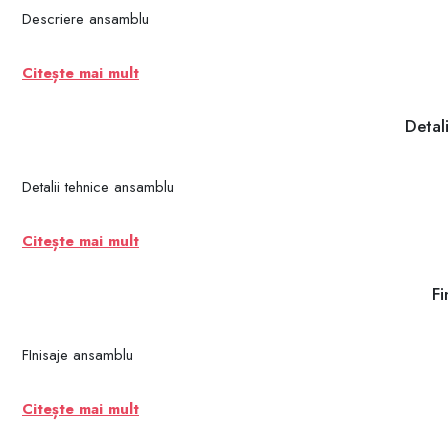
Descriere ansamblu
Citește mai mult
Detal
Detalii tehnice ansamblu
Citește mai mult
Fi
FInisaje ansamblu
Citește mai mult