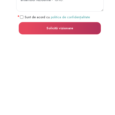
Sunt de acord cu
politica de confidențialitate
Solicită vizionare