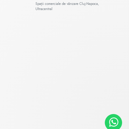
Spații comerciale de vânzare Cluj-Napoca,
Ultracentral