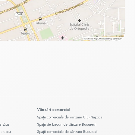
Vânzări comercial
Spații comerciale de vânzare Cluj-Napoca
a Ziua
Spații de birouri de vânzare Bucuresti
gorescu
Spații comerciale de vânzare Bucuresti