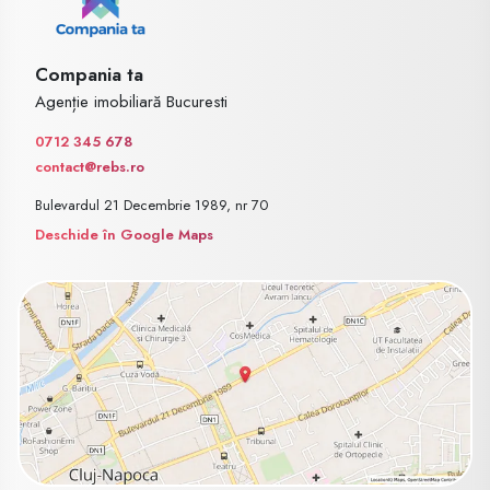
Compania ta
Agenție imobiliară Bucuresti
0712 345 678
contact@rebs.ro
Bulevardul 21 Decembrie 1989, nr 70
Deschide în Google Maps