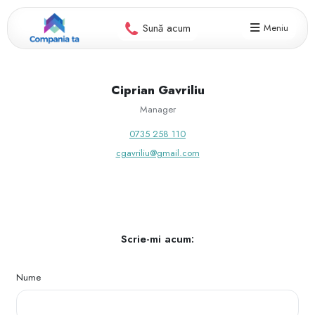
Sună acum
Meniu
Ciprian Gavriliu
Manager
‭0735 258 110‬
cgavriliu@gmail.com
Scrie-mi acum:
Nume