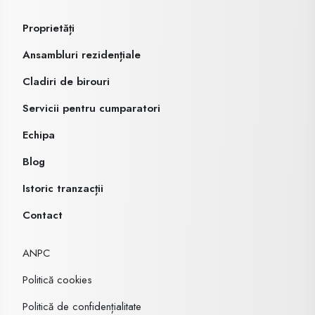
Proprietăți
Ansambluri rezidențiale
Cladiri de birouri
Servicii pentru cumparatori
Echipa
Blog
Istoric tranzacții
Contact
ANPC
Politică cookies
Politică de confidențialitate