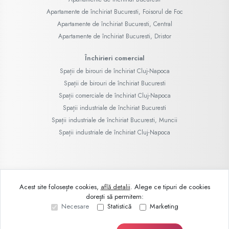
Apartamente de închiriat Bucuresti, Foisorul de Foc
Apartamente de închiriat Bucuresti, Central
Apartamente de închiriat Bucuresti, Dristor
Închirieri comercial
Spații de birouri de închiriat Cluj-Napoca
Spații de birouri de închiriat Bucuresti
Spații comerciale de închiriat Cluj-Napoca
Spații industriale de închiriat Bucuresti
Spații industriale de închiriat Bucuresti, Muncii
Spații industriale de închiriat Cluj-Napoca
©
2026
Demo SRL
Acest site folosește cookies,
află detalii
.
Alege ce tipuri de cookies
dorești să permitem:
Site creat în
Necesare
Statistică
Marketing